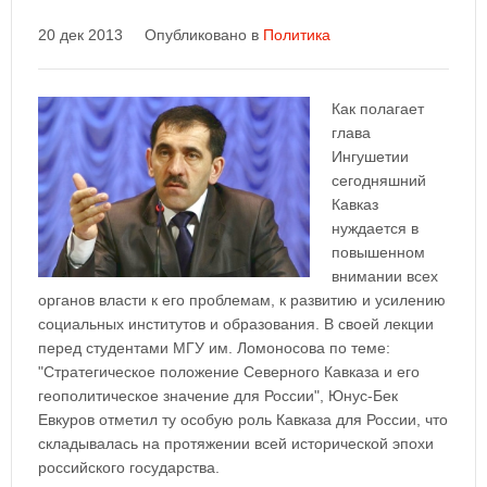
20 дек 2013
Опубликовано в
Политика
Как полагает
глава
Ингушетии
сегодняшний
Кавказ
нуждается в
повышенном
внимании всех
органов власти к его проблемам, к развитию и усилению
социальных институтов и образования. В своей лекции
перед студентами МГУ им. Ломоносова по теме:
"Стратегическое положение Северного Кавказа и его
геополитическое значение для России", Юнус-Бек
Евкуров отметил ту особую роль Кавказа для России, что
складывалась на протяжении всей исторической эпохи
российского государства.