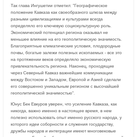
Так глава Ингушетии отметил: "Географическое
положение Кавказа как своеобразного шлюза между
разными цивилизациями и культурами всегда
определяло его ключевую социокультурную роль.
Экономический потенциал региона оказывал не
меньшее влияние на его геополитическую значимость.
Благоприятные климатические условия, плодородные
почвы, богатые залежи полезных ископаемых - все это
на протяжении веков определяло экономическую
привлекательность региона. Наконец, проходящие
через Северный Кавказ важнейшие коммуникации
между Востоком и Западом, Европой и Азией сделали
его совершенно уникальным регионом с высочайшей
геополитической значимостью".
Юнус Бек Евкуров уверен, что усиление Кавказа, как
никогда, важно именно в настоящее время, в нем
полезно использовать опыт именно русского народа, у
которого идеи соборности и служения государству,
дружбы народов и интеграции имеют многовековые