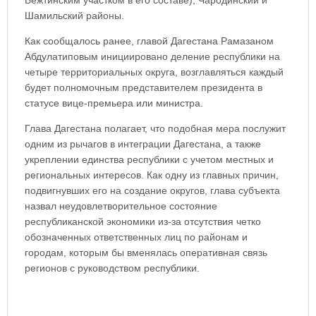
Бежтинским участком в его составе), Чародинский и
Шамильский районы.
Как сообщалось ранее, главой Дагестана Рамазаном
Абдулатиповым инициировано деление республики на
четыре территориальных округа, возглавляться каждый
будет полномочным представителем президента в
статусе вице-премьера или министра.
Глава Дагестана полагает, что подобная мера послужит
одним из рычагов в интеграции Дагестана, а также
укреплении единства республики с учетом местных и
региональных интересов. Как одну из главных причин,
подвигнувших его на создание округов, глава субъекта
назвал неудовлетворительное состояние
республиканской экономики из-за отсутствия четко
обозначенных ответственных лиц по районам и
городам, которым бы вменялась оперативная связь
регионов с руководством республики.