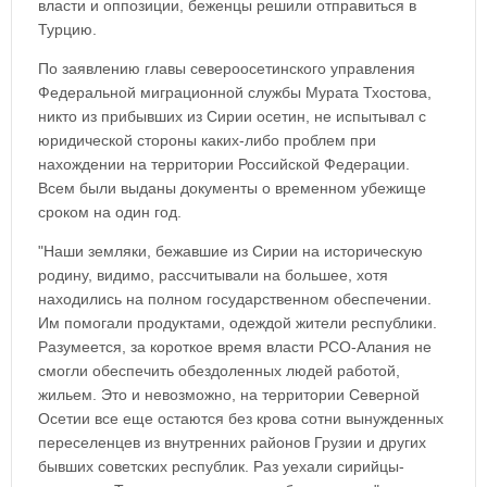
власти и оппозиции, беженцы решили отправиться в
Турцию.
По заявлению главы североосетинского управления
Федеральной миграционной службы Мурата Тхостова,
никто из прибывших из Сирии осетин, не испытывал с
юридической стороны каких-либо проблем при
нахождении на территории Российской Федерации.
Всем были выданы документы о временном убежище
сроком на один год.
"Наши земляки, бежавшие из Сирии на историческую
родину, видимо, рассчитывали на большее, хотя
находились на полном государственном обеспечении.
Им помогали продуктами, одеждой жители республики.
Разумеется, за короткое время власти РСО-Алания не
смогли обеспечить обездоленных людей работой,
жильем. Это и невозможно, на территории Северной
Осетии все еще остаются без крова сотни вынужденных
переселенцев из внутренних районов Грузии и других
бывших советских республик. Раз уехали сирийцы-