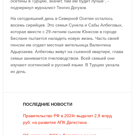
осетины в Турцию, значит, там им будет лучше", -
подчеркнул журналист Тенгиз Догузов.
На сегодняшний день в Северной Осетии осталось
восемь сирийцев. Это семья Сунела и Сабы Албеговых,
которая вместе с 29-летним сыном Юнесом в городе
Беслане пытается наладить новую жизнь. Часть своей
пенсии им отдает местная жительница Валентина
Адырхаева. Албеговы живут на съемной квартире, глава
семьи занимается пчеловодством. Всей семьей они
изучают осетинский и русский языки. В Турцию уехала
их дочь.
ПОСЛЕДНИЕ НОВОСТИ
Правительство РФ в 2024г выделит 2,8 млрд
руб. на развитие АПК Дагестана