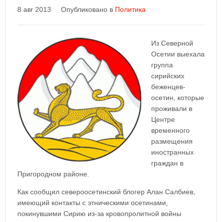
8 авг 2013
Опубликовано в
Политика
Из Северной
Осетии выехала
группа
сирийских
беженцев-
осетин, которые
проживали в
Центре
временного
размещения
иностранных
граждан в
Пригородном районе.
Как сообщил североосетинский блогер Алан Салбиев,
имеющий контакты с этническими осетинами,
покинувшими Сирию из-за кровопролитной войны