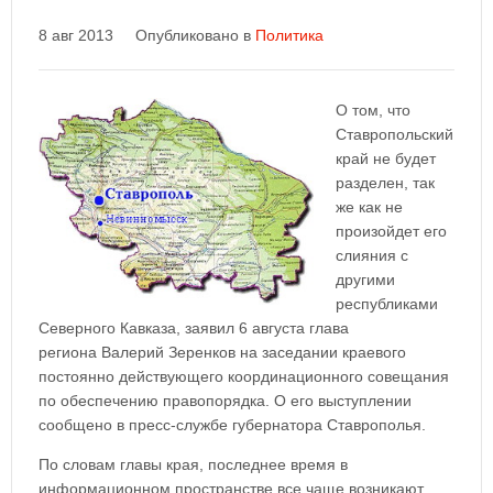
8 авг 2013
Опубликовано в
Политика
О том, что
Ставропольский
край не будет
разделен, так
же как не
произойдет его
слияния с
другими
республиками
Северного Кавказа, заявил 6 августа глава
региона Валерий Зеренков на заседании краевого
постоянно действующего координационного совещания
по обеспечению правопорядка. О его выступлении
сообщено в пресс-службе губернатора Ставрополья.
По словам главы края, последнее время в
информационном пространстве все чаще возникают