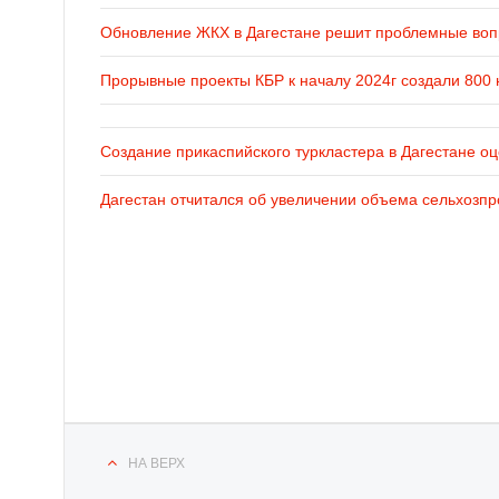
Обновление ЖКХ в Дагестане решит проблемные во
Прорывные проекты КБР к началу 2024г создали 800 
Создание прикаспийского туркластера в Дагестане оц
Дагестан отчитался об увеличении объема сельхозпр
НА ВЕРХ