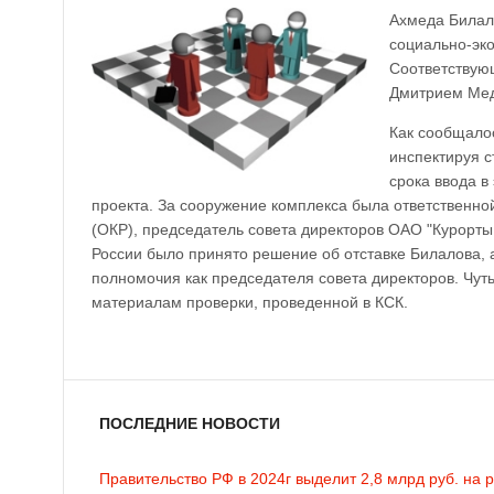
Ахмеда Билал
социально-эко
Соответствую
Дмитрием Ме
Как сообщалос
инспектируя с
срока ввода 
проекта. За сооружение комплекса была ответственно
(ОКР), председатель совета директоров ОАО "Курорты 
России было принято решение об отставке Билалова, 
полномочия как председателя совета директоров. Чуть
материалам проверки, проведенной в КСК.
ПОСЛЕДНИЕ НОВОСТИ
Правительство РФ в 2024г выделит 2,8 млрд руб. на 