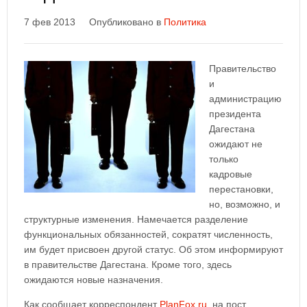
7 фев 2013
Опубликовано в
Политика
Правительство
и
администрацию
президента
Дагестана
ожидают не
только
кадровые
перестановки,
но, возможно, и
структурные изменения. Намечается разделение
функциональных обязанностей, сократят численность,
им будет присвоен другой статус. Об этом информируют
в правительстве Дагестана. Кроме того, здесь
ожидаются новые назначения.
Как сообщает корреспондент
PlanFox.ru
, на пост