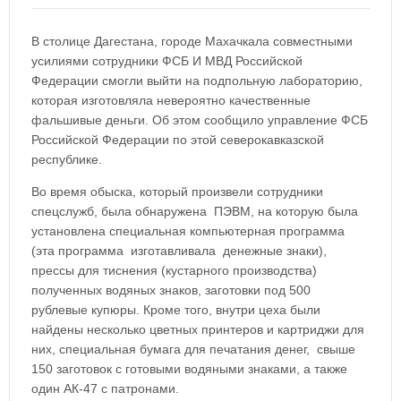
В столице Дагестана, городе Махачкала совместными
усилиями сотрудники ФСБ И МВД Российской
Федерации смогли выйти на подпольную лабораторию,
которая изготовляла невероятно качественные
фальшивые деньги. Об этом сообщило управление ФСБ
Российской Федерации по этой северокавказской
республике.
Во время обыска, который произвели сотрудники
спецслужб, была обнаружена
ПЭВМ, на которую была
установлена специальная компьютерная программа
(эта программа
изготавливала
денежные знаки),
прессы для тиснения (кустарного производства)
полученных водяных знаков, заготовки под 500
рублевые купюры. Кроме того, внутри цеха были
найдены несколько цветных принтеров и картриджи для
них, специальная бумага для печатания денег,
свыше
150 заготовок с готовыми водяными знаками, а также
один АК-47 с патронами.