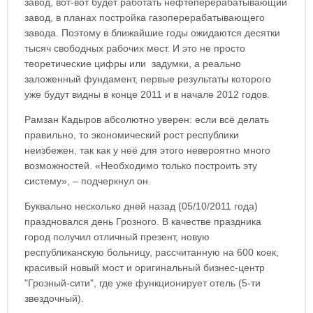
завод, вот-вот будет работать нефтеперерабатывающий
завод, в планах постройка газоперерабатывающего
завода. Поэтому в ближайшие годы ожидаются десятки
тысяч свободных рабочих мест. И это не просто
теоретические цифры или
задумки, а реально
заложенный фундамент, первые результаты которого
уже будут видны в конце 2011 и в начале 2012 годов.
Рамзан Кадыров абсолютно уверен: если всё делать
правильно, то экономический рост республики
неизбежен, так как у неё для этого невероятно много
возможностей. «Необходимо только построить эту
систему», – подчеркнул он.
Буквально несколько дней назад (05/10/2011 года)
праздновался день Грозного. В качестве праздника
город получил отличный презент, новую
республиканскую больницу, рассчитанную на 600 коек,
красивый новый мост и оригинальный бизнес-центр
"Грозный-сити", где уже функционирует отель (5-ти
звездочный).