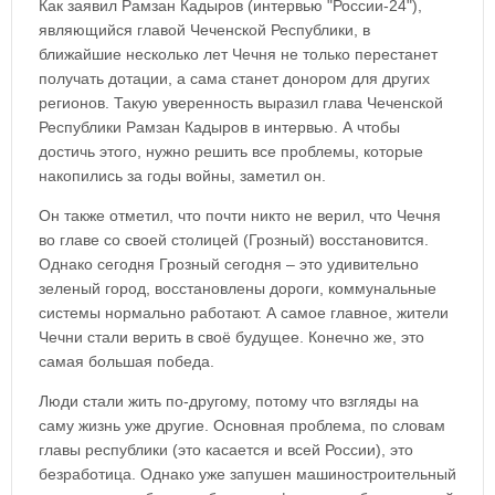
Как заявил Рамзан Кадыров (интервью "России-24"),
являющийся главой Чеченской Республики, в
ближайшие несколько лет Чечня не только перестанет
получать дотации, а сама станет донором для других
регионов. Такую уверенность выразил глава Чеченской
Республики Рамзан Кадыров в интервью. А чтобы
достичь этого, нужно решить все проблемы, которые
накопились за годы войны, заметил он.
Он также отметил, что почти никто не верил, что Чечня
во главе со своей столицей (Грозный) восстановится.
Однако сегодня Грозный сегодня – это удивительно
зеленый город, восстановлены дороги, коммунальные
системы нормально работают. А самое главное, жители
Чечни стали верить в своё будущее. Конечно же, это
самая большая победа.
Люди стали жить по-другому, потому что взгляды на
саму жизнь уже другие. Основная проблема, по словам
главы республики (это касается и всей России), это
безработица. Однако уже запушен машиностроительный