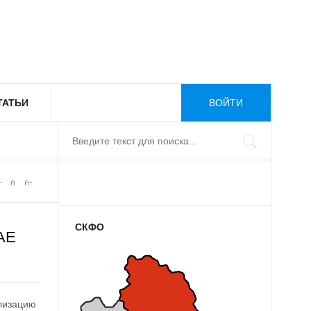
ТАТЬИ
ВОЙТИ
СКФО
АЕ
ализацию