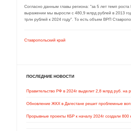
Согласно данным главы региона: "за 5 лет темп рост
выражении мы выросли с 480,9 млрд рублей в 2013 год
трлн рублей к 2024 году". То есть объем ВРП Ставропол
Ставропольский край
ПОСЛЕДНИЕ НОВОСТИ
Правительство РФ в 2024г выделит 2,8 млрд руб. на 
Обновление ЖКХ в Дагестане решит проблемные во
Прорывные проекты КБР к началу 2024г создали 800 