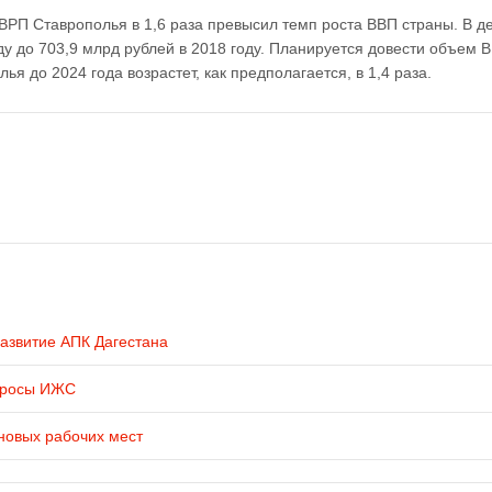
а ВРП Ставрополья в 1,6 раза превысил темп роста ВВП страны. В 
у до 703,9 млрд рублей в 2018 году. Планируется довести объем 
ья до 2024 года возрастет, как предполагается, в 1,4 раза.
развитие АПК Дагестана
просы ИЖС
новых рабочих мест