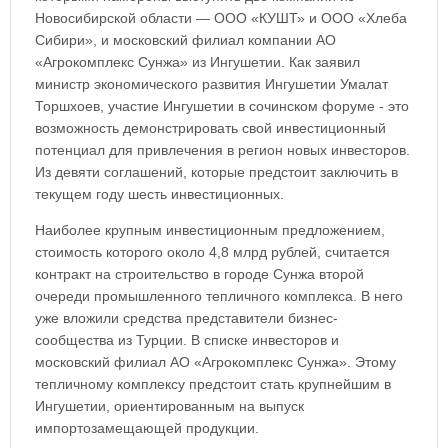
Новосибирской области — ООО «КУШТ» и ООО «Хлеба
Сибири», и московский филиал компании АО
«Агрокомплекс Сунжа» из Ингушетии. Как заявил
министр экономического развития Ингушетии Умалат
Торшхоев, участие Ингушетии в сочинском форуме - это
возможность демонстрировать свой инвестиционный
потенциал для привлечения в регион новых инвесторов.
Из девяти соглашений, которые предстоит заключить в
текущем году шесть инвестиционных.
Наиболее крупным инвестиционным предложением,
стоимость которого около 4,8 млрд рублей, считается
контракт на строительство в городе Сунжа второй
очереди промышленного тепличного комплекса. В него
уже вложили средства представители бизнес-
сообщества из Турции. В списке инвесторов и
московский филиал АО «Агрокомплекс Сунжа». Этому
тепличному комплексу предстоит стать крупнейшим в
Ингушетии, ориентированным на выпуск
импортозамещающей продукции.