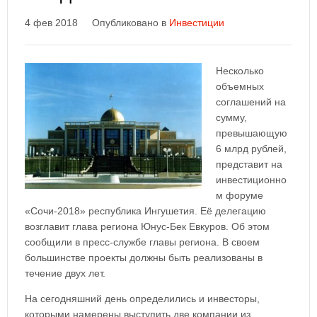
4 фев 2018
Опубликовано в
Инвестиции
Несколько
объемных
соглашений на
сумму,
превышающую
6 млрд рублей,
представит на
инвестиционно
м форуме
«Сочи-2018» республика Ингушетия. Её делегацию
возглавит глава региона Юнус-Бек Евкуров. Об этом
сообщили в пресс-службе главы региона. В своем
большинстве проекты должны быть реализованы в
течение двух лет.
На сегодняшний день определились и инвесторы,
которыми намерены выступить две компании из