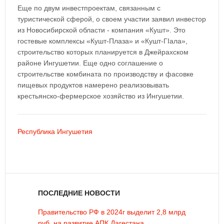
Еще по двум инвестпроектам, связанным с
туристической сферой, о своем участии заявил инвестор
из Новосибирской области - компания «Кушт». Это
гостевые комплексы «Кушт-Плаза» и «Кушт-ГIала»,
строительство которых планируется в Джейрахском
районе Ингушетии. Еще одно соглашение о
строительстве комбината по производству и фасовке
пищевых продуктов намерено реализовывать
крестьянско-фермерское хозяйство из Ингушетии.
Республика Ингушетия
ПОСЛЕДНИЕ НОВОСТИ
Правительство РФ в 2024г выделит 2,8 млрд
руб. на развитие АПК Дагестана