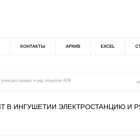
КОНТАКТЫ
АРХИВ
EXCEL
С
и электростанцию и ряд объектов АПК
Т В ИНГУШЕТИИ ЭЛЕКТРОСТАНЦИЮ И Р