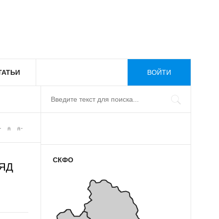
ТАТЬИ
ВОЙТИ
СКФО
ЯД