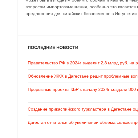
может быть выгодным обеим сторонам и нам есть чем
вопросам импортозамещения, особенно это касается п
предложения для китайских бизнесменов в Ингушетии 
ПОСЛЕДНИЕ НОВОСТИ
Правительство РФ в 2024г выделит 2,8 млрд руб. на 
Обновление ЖКХ в Дагестане решит проблемные во
Прорывные проекты КБР к началу 2024г создали 800 
Создание прикаспийского туркластера в Дагестане оц
Дагестан отчитался об увеличении объема сельхозпр