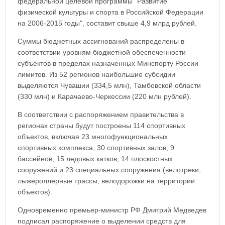
федеральной целевой программы "Развитие
физической культуры и спорта в Российской Федерации
на 2006-2015 годы", составит свыше 4,9 млрд рублей.
Суммы бюджетных ассигнований распределены в
соответствии уровням бюджетной обеспеченности
субъектов в пределах назначенных Минспорту России
лимитов. Из 52 регионов наибольшие субсидии
выделяются Чувашии (334,5 млн), Тамбовской области
(330 млн) и Карачаево-Черкессии (220 млн рублей).
В соответствии с распоряжением правительства в
регионах страны будут построены 114 спортивных
объектов, включая 23 многофункциональных
спортивных комплекса, 30 спортивных залов, 9
бассейнов, 15 ледовых катков, 14 плоскостных
сооружений и 23 специальных сооружения (велотреки,
лыжероллерные трассы, велодорожки на территории
объектов).
Одновременно премьер-министр РФ Дмитрий Медведев
подписал распоряжение о выделении средств для