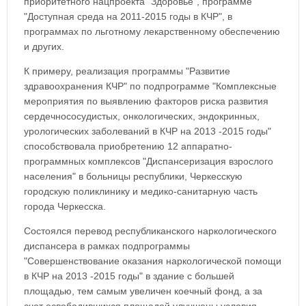
приоритетного нацпроекта "Здоровье", программе
"Доступная среда на 2011-2015 годы в КЧР", в
программах по льготному лекарственному обеспечению
и других.
К примеру, реализация программы "Развитие
здравоохранения КЧР" по подпрограмме "Комплексные
мероприятия по выявлению факторов риска развития
сердечнососудистых, онкологических, эндокринных,
урологических заболеваний в КЧР на 2013 -2015 годы"
способствовала приобретению 12 аппаратно-
программных комплексов "Диспансеризация взрослого
населения" в больницы республики, Черкесскую
городскую поликлинику и медико-санитарную часть
города Черкесска.
Состоялся перевод республиканского наркологического
диспансера в рамках подпрограммы
"Совершенствование оказания наркологической помощи
в КЧР на 2013 -2015 годы" в здание с большей
площадью, тем самым увеличен коечный фонд, а за