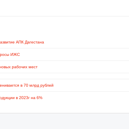
развитие АПК Дагестана
просы ИЖС
новых рабочих мест
енивается в 70 млрд рублей
одукции в 2023г на 6%