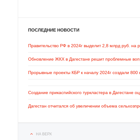
ПОСЛЕДНИЕ НОВОСТИ
Правительство РФ в 2024г выделит 2,8 млрд руб. на 
Обновление ЖКХ в Дагестане решит проблемные во
Прорывные проекты КБР к началу 2024г создали 800 
Создание прикаспийского туркластера в Дагестане оц
Дагестан отчитался об увеличении объема сельхозпр
НА ВЕРХ