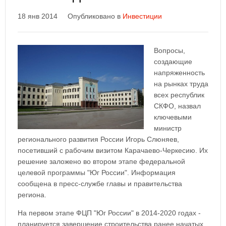
18 янв 2014
Опубликовано в
Инвестиции
Вопросы,
создающие
напряженность
на рынках труда
всех республик
СКФО, назвал
ключевыми
министр
регионального развития России Игорь Слюняев,
посетивший с рабочим визитом Карачаево-Черкесию. Их
решение заложено во втором этапе федеральной
целевой программы "Юг России". Информация
сообщена в пресс-службе главы и правительства
региона.
На первом этапе ФЦП "Юг России" в 2014-2020 годах -
планируется завершение строительства ранее начатых