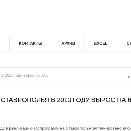
КОНТАКТЫ
АРХИВ
EXCEL
С
в 2013 году вырос на 63%
ТАВРОПОЛЬЯ В 2013 ГОДУ ВЫРОС НА 
ду в реализацию госпрограмм на Ставрополье запланировано влож