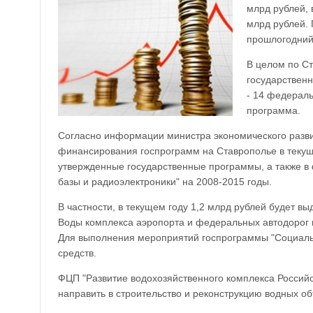
млрд рублей, 
млрд рублей.
прошлогодний
В целом по Ст
государственн
- 14 федерал
программа.
Согласно информации министра экономического развит
финансирования госпрограмм на Ставрополье в текущ
утвержденные государственные программы, а также в
базы и радиоэлектроники" на 2008-2015 годы.
В частности, в текущем году 1,2 млрд рублей будет 
Воды комплекса аэропорта и федеральных автодорог в
Для выполнения мероприятий госпрограммы "Социаль
средств.
ФЦП "Развитие водохозяйственного комплекса Российс
направить в строительство и реконструкцию водных о