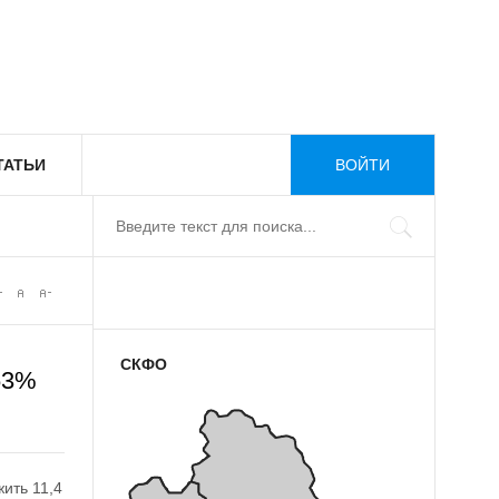
ТАТЬИ
ВОЙТИ
СКФО
63%
ить 11,4