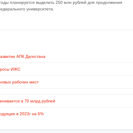
 годы планируется выделить 250 млн рублей для продолжения
Федерального университета.
развитие АПК Дагестана
просы ИЖС
новых рабочих мест
енивается в 70 млрд рублей
одукции в 2023г на 6%