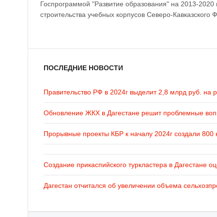
Госпрограммой "Развитие образования" на 2013-2020
строительства учебных корпусов Северо-Кавказского 
ПОСЛЕДНИЕ НОВОСТИ
Правительство РФ в 2024г выделит 2,8 млрд руб. на 
Обновление ЖКХ в Дагестане решит проблемные во
Прорывные проекты КБР к началу 2024г создали 800 
Создание прикаспийского туркластера в Дагестане оц
Дагестан отчитался об увеличении объема сельхозпр