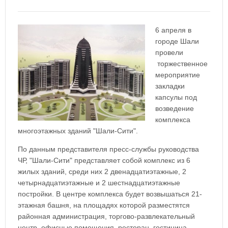
6 апреля в
городе Шали
провели
торжественное
мероприятие
закладки
капсулы под
возведение
комплекса
многоэтажных зданий "Шали-Сити".
По данным представителя пресс-службы руководства
ЧР, "Шали-Сити" представляет собой комплекс из 6
жилых зданий, среди них 2 двенадцатиэтажные, 2
четырнадцатиэтажные и 2 шестнадцатиэтажные
постройки. В центре комплекса будет возвышаться 21-
этажная башня, на площадях которой разместятся
районная администрация, торгово-развлекательный
центр, офисные помещения, ресторан, гостиница.