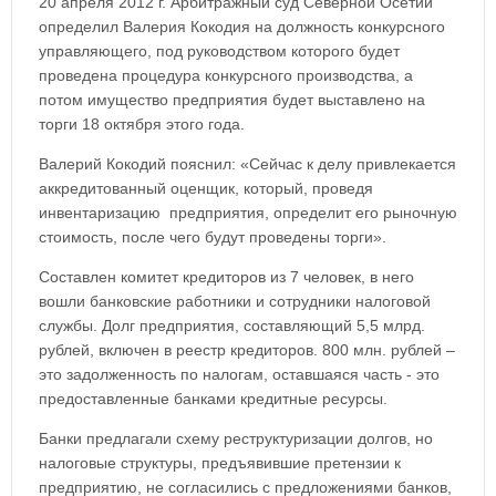
20 апреля 2012 г. Арбитражный суд Северной Осетии
определил Валерия Кокодия на должность конкурсного
управляющего, под руководством которого будет
проведена процедура конкурсного производства, а
потом имущество предприятия будет выставлено на
торги 18 октября этого года.
Валерий Кокодий пояснил: «Сейчас к делу привлекается
аккредитованный оценщик, который, проведя
инвентаризацию предприятия, определит его рыночную
стоимость, после чего будут проведены торги».
Составлен комитет кредиторов из 7 человек, в него
вошли банковские работники и сотрудники налоговой
службы. Долг предприятия, составляющий 5,5 млрд.
рублей, включен в реестр кредиторов. 800 млн. рублей –
это задолженность по налогам, оставшаяся часть - это
предоставленные банками кредитные ресурсы.
Банки предлагали схему реструктуризации долгов, но
налоговые структуры, предъявившие претензии к
предприятию, не согласились с предложениями банков,