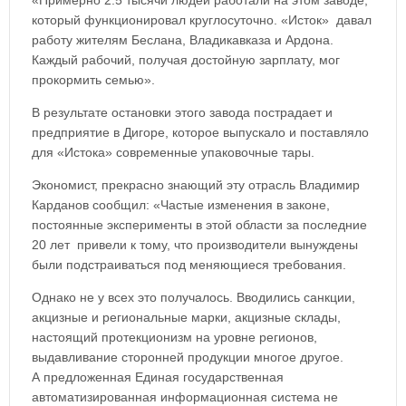
«Примерно 2.5 тысячи людей работали на этом заводе,
который функционировал круглосуточно. «Исток» давал
работу жителям Беслана, Владикавказа и Ардона.
Каждый рабочий, получая достойную зарплату, мог
прокормить семью».
В результате остановки этого завода пострадает и
предприятие в Дигоре, которое выпускало и поставляло
для «Истока» современные упаковочные тары.
Экономист, прекрасно знающий эту отрасль Владимир
Карданов сообщил: «Частые изменения в законе,
постоянные эксперименты в этой области за последние
20 лет привели к тому, что производители вынуждены
были подстраиваться под меняющиеся требования.
Однако не у всех это получалось. Вводились санкции,
акцизные и региональные марки, акцизные склады,
настоящий протекционизм на уровне регионов,
выдавливание сторонней продукции многое другое.
А предложенная Единая государственная
автоматизированная информационная система не