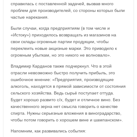
справилась с поставленной задачей, вызвав много
проблем для производителей, со стороны которых были
частые нарекания.
Были случаи, когда предприятиям (в том числе и
«Истоку») приходилось возвращать из магазинов на
свои склады огромные партии продукции, чтобы
переклеить новые акцизные марки. Это приводило к
огромным убыткам, но это никого не волновало».
Владимир Карданов также подчеркнул. Что в этой
отрасли невозможно быстро получить прибыль, это
ошибочное мнение: «Предприятия, производящие
алкоголь, находятся в прямой зависимости от состояния
сельского хозяйства. Ведь сырьё поступает оттуда.
Будет хорошо развито с/х, будет и отличное вино. Без
качественного зерна нет смысла говорить о качестве
спирта. Нужны серьезные вложения в виноградарство,
чтобы потом говорить о хорошем вине и шампанском».
Напомним, как развивались события: