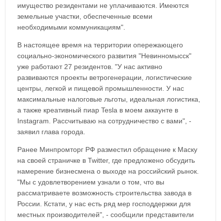
имущество резидентами не уплачиваются. Имеются
земельные участки, обеспеченные всеми
необходимыми коммуникациям".
В настоящее время на территории опережающего
социально-экономического развития "Невинномысск"
уже работают 27 резидентов. "У нас активно
развиваются проекты ветрогенерации, логистические
центры, легкой и пищевой промышленности. У нас
максимальные налоговые льготы, идеальная логистика,
а также креативный пиар Tesla в моем аккаунте в
Instagram. Рассчитываю на сотрудничество с вами", -
заявил глава города.
Ранее Минпромторг РФ разместил обращение к Маску
на своей страничке в Twitter, где предложено обсудить
намерение бизнесмена о выходе на российский рынок.
"Мы с удовлетворением узнали о том, что вы
рассматриваете возможность строительства завода в
России. Кстати, у нас есть ряд мер господдержки для
местных производителей", - сообщили представители