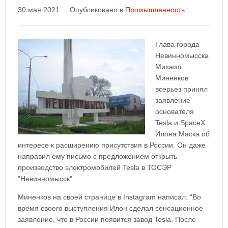
30 мая 2021
Опубликовано в
Промышленность
Глава города
Невинномысска
Михаил
Миненков
всерьез принял
заявление
основателя
Tesla и SpaceX
Илона Маска об
интересе к расширению присутствия в России. Он даже
направил ему письмо с предложением открыть
производство электромобилей Tesla в ТОСЭР
"Невинномысск".
Миненков на своей странице в Instagram написал: "Во
время своего выступления Илон сделал сенсационное
заявление, что в России появится завод Tesla. После