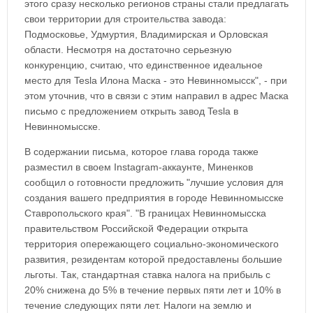
этого сразу несколько регионов страны стали предлагать
свои территории для строительства завода:
Подмосковье, Удмуртия, Владимирская и Орловская
области. Несмотря на достаточно серьезную
конкуренцию, считаю, что единственное идеальное
место для Tesla Илона Маска - это Невинномысск", - при
этом уточнив, что в связи с этим направил в адрес Маска
письмо с предложением открыть завод Tesla в
Невинномысске.
В содержании письма, которое глава города также
разместил в своем Instagram-аккаунте, Миненков
сообщил о готовности предложить "лучшие условия для
создания вашего предприятия в городе Невинномысске
Ставропольского края". "В границах Невинномысска
правительством Российской Федерации открыта
территория опережающего социально-экономического
развития, резидентам которой предоставлены большие
льготы. Так, стандартная ставка налога на прибыль с
20% снижена до 5% в течение первых пяти лет и 10% в
течение следующих пяти лет. Налоги на землю и