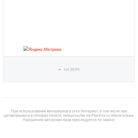
НА ВЕРХ
При использовании материалов в сети Интернет, в том числе при
цитировании и в обзорах печати, гиперссылка на PlanFox.ru обязательна.
Нарушение авторских прав преследуется по закону.