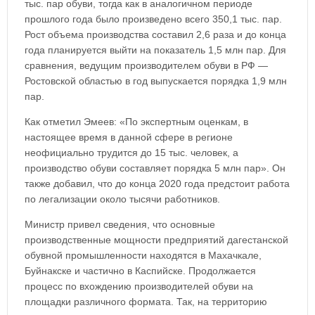
тыс. пар обуви, тогда как в аналогичном периоде
прошлого года было произведено всего 350,1 тыс. пар.
Рост объема производства составил 2,6 раза и до конца
года планируется выйти на показатель 1,5 млн пар. Для
сравнения, ведущим производителем обуви в РФ —
Ростовской областью в год выпускается порядка 1,9 млн
пар.
Как отметил Эмеев: «По экспертным оценкам, в
настоящее время в данной сфере в регионе
неофициально трудится до 15 тыс. человек, а
производство обуви составляет порядка 5 млн пар». Он
также добавил, что до конца 2020 года предстоит работа
по легализации около тысячи работников.
Министр привел сведения, что основные
производственные мощности предприятий дагестанской
обувной промышленности находятся в Махачкале,
Буйнакске и частично в Каспийске. Продолжается
процесс по вхождению производителей обуви на
площадки различного формата. Так, на территорию