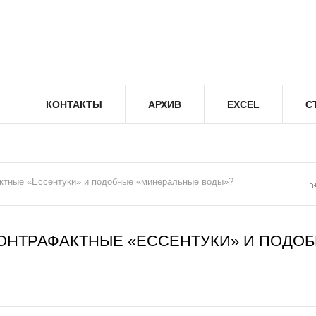
КОНТАКТЫ
АРХИВ
EXCEL
С
актные «Ессентуки» и подобные «минеральные воды»?
КОНТРАФАКТНЫЕ «ЕССЕНТУКИ» И ПОДО