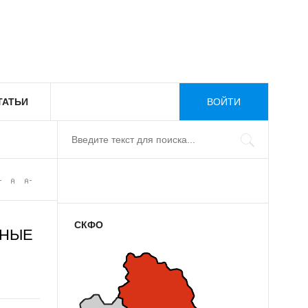
ТАТЬИ
ВОЙТИ
СКФО
БНЫЕ