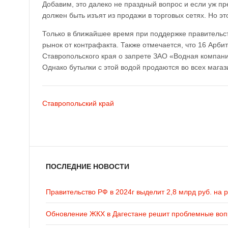
Добавим, это далеко не праздный вопрос и если уж п
должен быть изъят из продажи в торговых сетях. Но эт
Только в ближайшее время при поддержке правительст
рынок от контрафакта. Также отмечается, что 16 Арб
Ставропольского края о запрете ЗАО «Водная компан
Однако бутылки с этой водой продаются во всех магаз
Ставропольский край
ПОСЛЕДНИЕ НОВОСТИ
Правительство РФ в 2024г выделит 2,8 млрд руб. на 
Обновление ЖКХ в Дагестане решит проблемные во