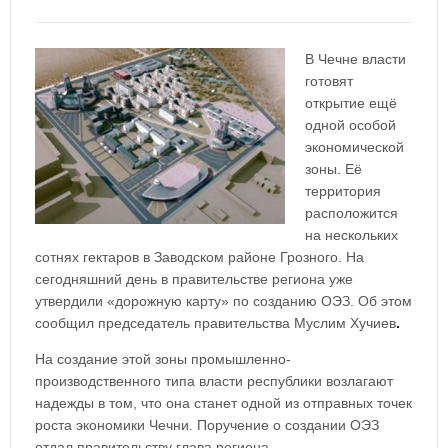
В Чечне власти
готовят
открытие ещё
одной особой
экономической
зоны. Её
территория
расположится
на нескольких
сотнях гектаров в Заводском районе Грозного. На
сегодняшний день в правительстве региона уже
утвердили «дорожную карту» по созданию ОЭЗ. Об этом
сообщил председатель правительства Муслим Хучиев
.
На создание этой зоны промышленно-
производственного типа власти республики возлагают
надежды в том, что она станет одной из отправных точек
роста экономики Чечни. Поручение о создании ОЭЗ
отдал правительству глава региона.