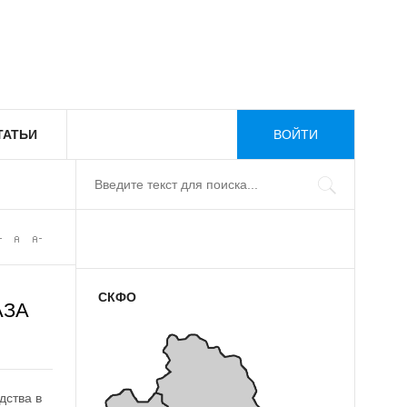
ТАТЬИ
ВОЙТИ
СКФО
АЗА
дства в