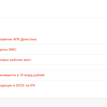
развитие АПК Дагестана
просы ИЖС
новых рабочих мест
енивается в 70 млрд рублей
одукции в 2023г на 6%