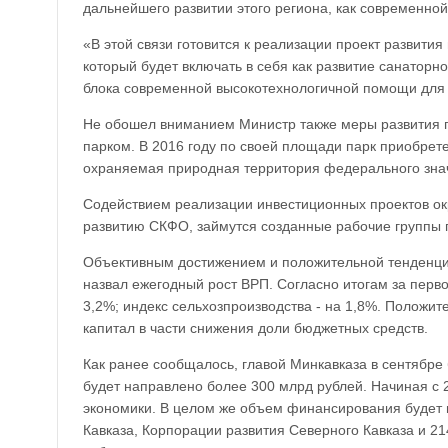
дальнейшего развитии этого региона, как современно
«В этой связи готовится к реализации проект развития
который будет включать в себя как развитие санаторно
блока современной высокотехнологичной помощи для 
Не обошел вниманием Министр также меры развития г
парком. В 2016 году по своей площади парк приобрете
охраняемая природная территория федерального зна
Содействием реализации инвестиционных проектов ок
развитию СКФО, займутся созданные рабочие группы 
Объективным достижением и положительной тенденцие
назвал ежегодный рост ВРП. Согласно итогам за перв
3,2%; индекс сельхозпроизводства - на 1,8%. Положи
капитал в части снижения доли бюджетных средств.
Как ранее сообщалось, главой Минкавказа в сентябре 
будет направлено более 300 млрд рублей. Начиная с 
экономики. В целом же объем финансирования будет п
Кавказа, Корпорации развития Северного Кавказа и 