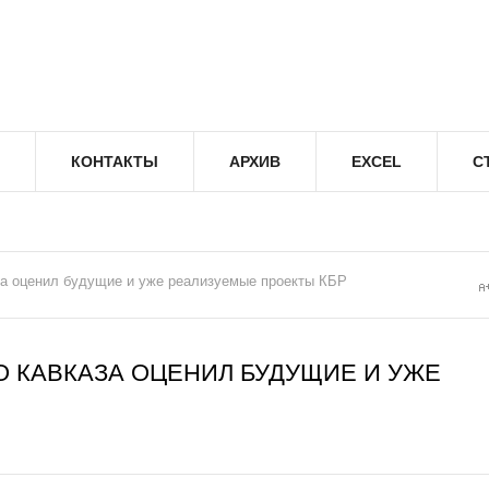
КОНТАКТЫ
АРХИВ
EXCEL
С
за оценил будущие и уже реализуемые проекты КБР
 КАВКАЗА ОЦЕНИЛ БУДУЩИЕ И УЖЕ