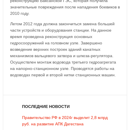
реконструкцию Баксанской ГЭС, которая получила
значительные повреждения после нападения боевиков в
2010 году.
Летом 2012 года должна закончиться замена большей
части устройств и оборудования станции. На данное
время проведена реконструкция основных
гидросооружений на головном узле. Завершено
возведение верхних построек зданий канатных
механизмов вальцевого затвора и шлюза-регулятора.
Осуществлен монтаж водовода третьего гидроагрегата
на напорно-станционном узле. Проводятся работы на
водоводах первой и второй нитки станционных машин.
ПОСЛЕДНИЕ НОВОСТИ
Правительство РФ в 2024г выделит 2,8 млрд
руб. на развитие АПК Дагестана