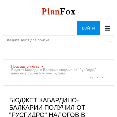
ВОЙТИ
Промышленность
Бюджет Кабардино-Балкарии получил от "РусГидро"
налогов в сумме 637 млн. рублей
БЮДЖЕТ КАБАРДИНО-
БАЛКАРИИ ПОЛУЧИЛ ОТ
"РУСГИДРО" НАЛОГОВ В