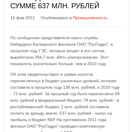
СУММЕ 637 МЛН. РУБЛЕЙ
16 фев 2012
Опубликовано в
Промышленность
По сообщению представителя пресс-службы
Кабардино-Балкарского филиала ОАО "РусГидро", в
прошлом году ГЭС, которые входят в его состав,
выработали 394,7 млн. кВт/ч электроэнергии. Этот
показатель значительно больше, чем в 2010 году.
Об этом свидетельствует и сумма налогов
перечисленных в бюджет различных уровней, которая
составила в прошлом году 138 млн. рублей, а 2010 году
- 73 млн. рублей. За прошлый год было перечислено 58
млн. рублей в федеральный бюджет, 78 млн. рублей - в
республиканский бюджет, 2 млн. рублей составила
оплата за аренду земли, 637 млн. рублей - налог на
прибыль в бюджет КБР. На протяжении 2011 года
филиал ОАО "РусГидро" проводил комплексную