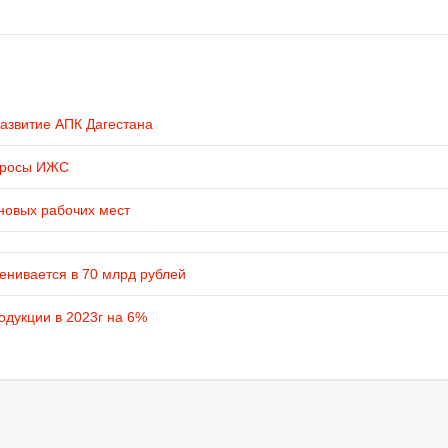
развитие АПК Дагестана
просы ИЖС
новых рабочих мест
енивается в 70 млрд рублей
одукции в 2023г на 6%