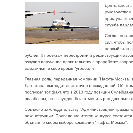
Деятельность 
руководством 
приступают кл
службе парла
Согласно зая
сил, чтобы по
первый этап 
рублей. К проектам перестройки и реконструкции аэр
озвучил поручение правительству в проработке вопрос
выразился, в свое время "угробили".
Главная роль, переданная компании "Нафта-Москва" в
Дагестана, выглядит достаточно неожиданной. Об это
послужил тот факт, что в 2013 году позиции Сулейман
ослаблены, он вынужден был отменить ряд довольно 
Согласно законодательству "Администрацией гражданс
реконструкции. Подведение итогов конкурса состоитс
объявил о своем выборе компании "Нафта-Москва".