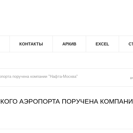
КОНТАКТЫ
АРХИВ
EXCEL
С
опорта поручена компании "Нафта-Москва"
КОГО АЭРОПОРТА ПОРУЧЕНА КОМПАН