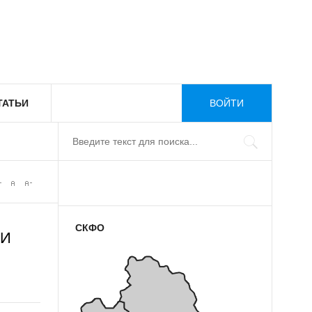
ТАТЬИ
ВОЙТИ
СКФО
ИИ