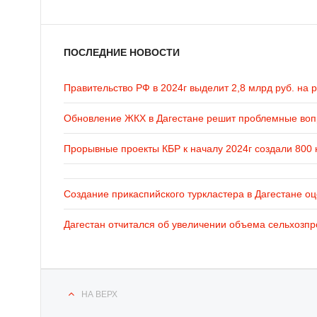
ПОСЛЕДНИЕ НОВОСТИ
Правительство РФ в 2024г выделит 2,8 млрд руб. на 
Обновление ЖКХ в Дагестане решит проблемные во
Прорывные проекты КБР к началу 2024г создали 800 
Создание прикаспийского туркластера в Дагестане оц
Дагестан отчитался об увеличении объема сельхозпр
НА ВЕРХ