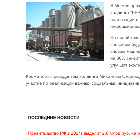
В Москве про
холдинга "ЕВ
реализации на
информировали
На новой техн
способом буде
словам Рашид
на 30% снизит
улучшит эколо
Кроме того, президентом холдинга Михаилом Скороход
участие по реализации важных социальных инициатив 
ПОСЛЕДНИЕ НОВОСТИ
Правительство РФ в 2024г выделит 2,8 млрд руб. на 