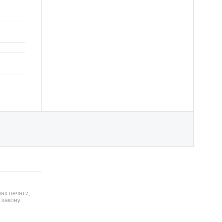
ах печати,
 закону.