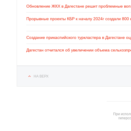
Обновление ЖКХ в Дагестане решит проблемные во
Прорывные проекты КБР к началу 2024г создали 800 
Создание прикаспийского туркластера в Дагестане оц
Дагестан отчитался об увеличении объема сельхозпр
НА ВЕРХ
При испол
гиперсс