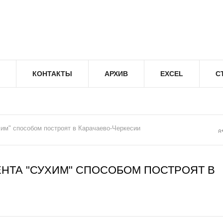
КОНТАКТЫ
АРХИВ
EXCEL
С
хим" способом построят в Карачаево-Черкесии
НТА "СУХИМ" СПОСОБОМ ПОСТРОЯТ В