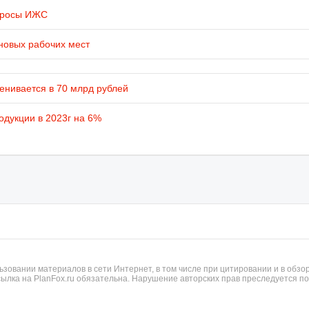
просы ИЖС
новых рабочих мест
енивается в 70 млрд рублей
одукции в 2023г на 6%
ьзовании материалов в сети Интернет, в том числе при цитировании и в обзор
ылка на PlanFox.ru обязательна. Нарушение авторских прав преследуется по