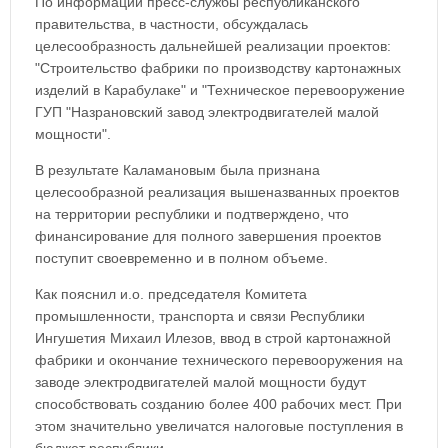
По информации пресс-службы республиканского
правительства, в частности, обсуждалась
целесообразность дальнейшей реализации проектов:
"Строительство фабрики по производству картонажных
изделий в Карабулаке" и "Техническое перевооружение
ГУП "Назрановский завод электродвигателей малой
мощности".
В результате Каламановым была признана
целесообразной реализация вышеназванных проектов
на территории республики и подтверждено, что
финансирование для полного завершения проектов
поступит своевременно и в полном объеме.
Как пояснил и.о. председателя Комитета
промышленности, транспорта и связи Республики
Ингушетия Михаил Илезов, ввод в строй картонажной
фабрики и окончание технического перевооружения на
заводе электродвигателей малой мощности будут
способствовать созданию более 400 рабочих мест. При
этом значительно увеличатся налоговые поступления в