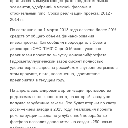
организовать выпуск концентратов редкоземельных
элементов, удобрений в мелкой фасовке и
строительный гипс. Сроки реализации проекта: 2012 -
2014 гг.
По состоянию на 1 марта 2013 года освоено более 20%
средств от общего объёма финансирования
инвестпроекта. Как сообщил председатель Совета
директоров ОАО "ГМЗ" Сергей Махов - успешно
реализован проект по выпуску монокалийфосфата.
Гидрометаллургический завод сможет полностью
удовлетворить спрос на российском внутреннем рынке в
этом продукте, и это, несомненно, достижение
предприятия в текущем году.
На апрель запланирована организация производства
редкоземельного концентрата, на который завод уже
получил зарубежные заказы. Это будет вторым по счету
достижением завода в 2013 году. Реализация проекта
реконструкции завода по углубленной переработке
фосфора позволит дополнительно создать 250 новых