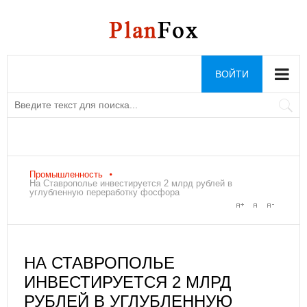
ВОЙТИ
Промышленность
На Ставрополье инвестируется 2 млрд рублей в
углубленную переработку фосфора
НА СТАВРОПОЛЬЕ
ИНВЕСТИРУЕТСЯ 2 МЛРД
РУБЛЕЙ В УГЛУБЛЕННУЮ