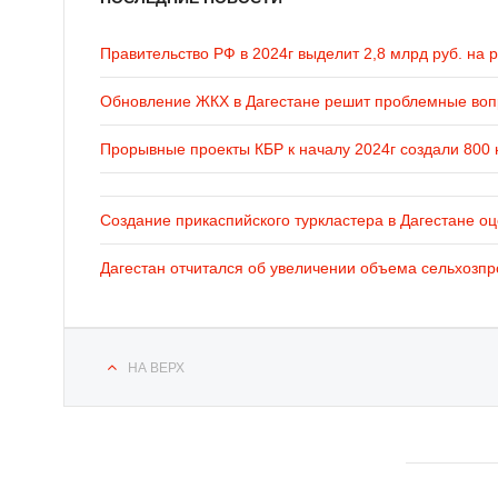
Правительство РФ в 2024г выделит 2,8 млрд руб. на 
Обновление ЖКХ в Дагестане решит проблемные во
Прорывные проекты КБР к началу 2024г создали 800 
Создание прикаспийского туркластера в Дагестане оц
Дагестан отчитался об увеличении объема сельхозпр
НА ВЕРХ