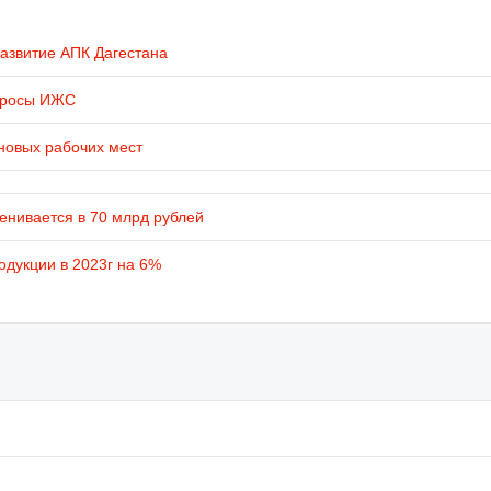
развитие АПК Дагестана
просы ИЖС
новых рабочих мест
енивается в 70 млрд рублей
одукции в 2023г на 6%