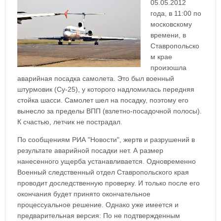
05.05.2012
года, в 11:00 по
московскому
времени, в
Ставропольско
м крае
произошла
аварийная посадка самолета. Это был военный
штурмовик (Су-25), у которого надломилась передняя
стойка шасси. Самолет шел на посадку, поэтому его
вынесло за пределы ВПП (взлетно-посадочной полосы).
К счастью, летчик не пострадал.
По сообщениям РИА "Новости", жертв и разрушений в
результате аварийной посадки нет. А размер
нанесенного ущерба устанавливается. Одновременно
Военный следственный отдел Ставропольского края
проводит доследственную проверку. И только после его
окончания будет принято окончательное
процессуальное решение. Однако уже имеется и
предварительная версия: По не подтвержденным