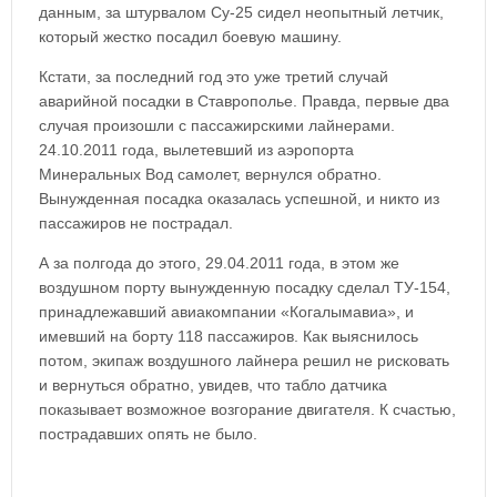
данным, за штурвалом Су-25 сидел неопытный летчик,
который жестко посадил боевую машину.
Кстати, за последний год это уже третий случай
аварийной посадки в Ставрополье. Правда, первые два
случая произошли с пассажирскими лайнерами.
24.10.2011 года, вылетевший из аэропорта
Минеральных Вод самолет, вернулся обратно.
Вынужденная посадка оказалась успешной, и никто из
пассажиров не пострадал.
А за полгода до этого, 29.04.2011 года, в этом же
воздушном порту вынужденную посадку сделал ТУ-154,
принадлежавший авиакомпании «Когалымавиа», и
имевший на борту 118 пассажиров. Как выяснилось
потом, экипаж воздушного лайнера решил не рисковать
и вернуться обратно, увидев, что табло датчика
показывает возможное возгорание двигателя. К счастью,
пострадавших опять не было.