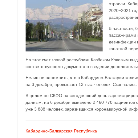
отрасли Каба
2020−2021 го
распростране
В частности,
пассажирами 
дезинфекции в
канатной пере
На этот счет главой республики Казбеком Коковым выд
соответствующего документа о введении дополнитель
Нелишне напомнить, что в Кабардино-Балкарии колич
на 3 декабря, превышает 13 тыс. человек. Скончались
В целом по СКФО на сегодняшний день зарегистриров
данным, на 6 декабря выявлено 2 460 770 пациентов 
уже 3 888 человек, заразившихся коронавирусной инф
Кабардино-Балкарская Республика