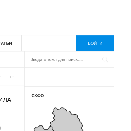
ТАТЬИ
ВОЙТИ
СКФО
ИЛА
й