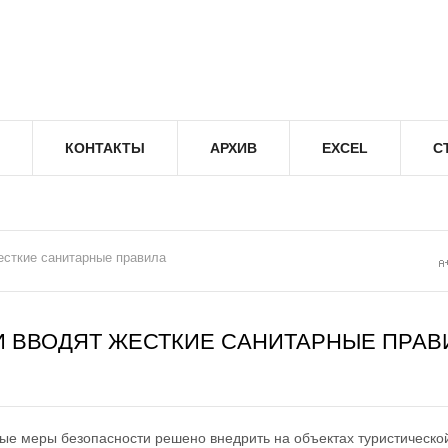
КОНТАКТЫ
АРХИВ
EXCEL
С
есткие санитарные правила
И ВВОДЯТ ЖЕСТКИЕ САНИТАРНЫЕ ПРАВ
ые меры безопасности решено внедрить на объектах туристическо