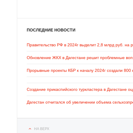
ПОСЛЕДНИЕ НОВОСТИ
Правительство РФ в 2024г выделит 2,8 млрд руб. на 
Обновление ЖКХ в Дагестане решит проблемные во
Прорывные проекты КБР к началу 2024г создали 800 
Создание прикаспийского туркластера в Дагестане оц
Дагестан отчитался об увеличении объема сельхозпр
НА ВЕРХ