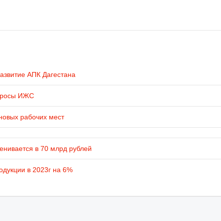
развитие АПК Дагестана
просы ИЖС
новых рабочих мест
енивается в 70 млрд рублей
одукции в 2023г на 6%