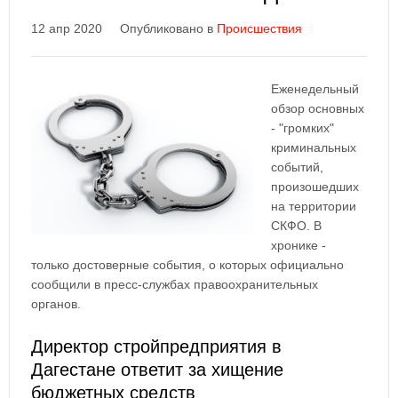
12 апр 2020
Опубликовано в
Происшествия
Еженедельный
обзор основных
- "громких"
криминальных
событий,
произошедших
на территории
СКФО. В
хронике -
только достоверные события, о которых официально
сообщили в пресс-службах правоохранительных
органов.
Директор стройпредприятия в
Дагестане ответит за хищение
бюджетных средств