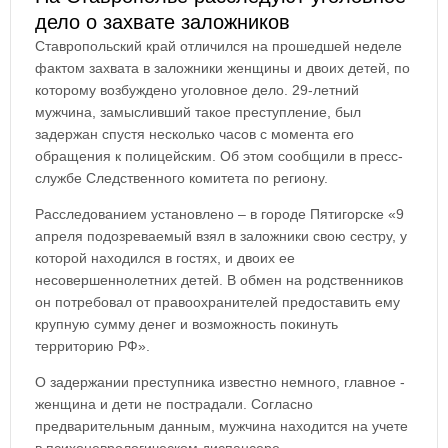
дело о захвате заложников
Ставропольский край отличился на прошедшей неделе
фактом захвата в заложники женщины и двоих детей, по
которому возбуждено уголовное дело. 29-летний
мужчина, замысливший такое преступление, был
задержан спустя несколько часов с момента его
обращения к полицейским. Об этом сообщили в пресс-
службе Следственного комитета по региону.
Расследованием установлено – в городе Пятигорске «9
апреля подозреваемый взял в заложники свою сестру, у
которой находился в гостях, и двоих ее
несовершеннолетних детей. В обмен на родственников
он потребовал от правоохранителей предоставить ему
крупную сумму денег и возможность покинуть
территорию РФ».
О задержании преступника известно немного, главное -
женщина и дети не пострадали. Согласно
предварительным данным, мужчина находится на учете