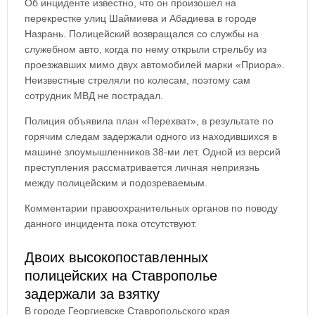
Об инциденте известно, что он произошел на
перекрестке улиц Шаймиева и Абадиева в городе
Назрань. Полицейский возвращался со службы на
служебном авто, когда по нему открыли стрельбу из
проезжавших мимо двух автомобилей марки «Приора».
Неизвестные стреляли по колесам, поэтому сам
сотрудник МВД не пострадал.
Полиция объявила план «Перехват», в результате по
горячим следам задержали одного из находившихся в
машине злоумышленников 38-ми лет. Одной из версий
преступления рассматривается личная неприязнь
между полицейским и подозреваемым.
Комментарии правоохранительных органов по поводу
данного инцидента пока отсутствуют.
Двоих высокопоставленных
полицейских на Ставрополье
задержали за взятку
В городе Георгиевске Ставропольского края