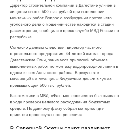
Директор строительной компании в Дагестане уличен в
хищении свыше 500 тыс. рублей при выполнении
монтажных работ. Вопрос о возбуждении против него
уголовного дела о мошенничестве находится в стадии
рассмотрения, сообщили в пресс-службе МВД России по
республике.
Согласно данным следствия, директор частного
строительного предприятия, 44-летний житель города
Дагестанские Огни, занимался припиской объемов
выполняемых работ по монтажу водопроводной линии в
одном из сел Ахтынского района. В результате
махинаций им похищены бюджетные деньги в сумме
превышающей 500 тыс. рублей.
Как отметили в МВД, «Факт мошенничества был выявлен
в ходе проверки целевого расходования бюджетных
средств. По данному факту собран материал для
принятия процессуального решения».
В Северной Осетии спирт разливают