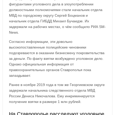
фигурантами уголовного дела в злоупотреблении
должностными полномочиями стали начальник отдела
МВД по городскому округу Сергей Боцманов и
начальник отдела ГИБДД Михаил Бучаидзе. Их
задержали на рабочих местах, о чём сообщило РИА SM-
News.
Согласно информации, эти довольно
высокопоставленные полицейские чиновники
подозреваются в оказании бизнесмену покровительства
за деньги. По факту взятки возбуждено уголовное дело.
Однако официальная информация от
правоохранительных органов Ставрополья пока
запаздывает.
Ранее в ноябре 2019 года в том же Георгиевском округе
задержали начальника следственного отдела МВД
России Дениса Никочалова. Ему инкриминируется
получение взятки в размере 1 млн рублей.
На Ставрополье расследуют уголовное