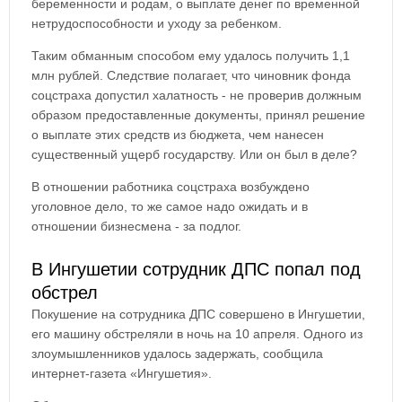
беременности и родам, о выплате денег по временной
нетрудоспособности и уходу за ребенком.
Таким обманным способом ему удалось получить 1,1
млн рублей. Следствие полагает, что чиновник фонда
соцстраха допустил халатность - не проверив должным
образом предоставленные документы, принял решение
о выплате этих средств из бюджета, чем нанесен
существенный ущерб государству. Или он был в деле?
В отношении работника соцстраха возбуждено
уголовное дело, то же самое надо ожидать и в
отношении бизнесмена - за подлог.
В Ингушетии сотрудник ДПС попал под
обстрел
Покушение на сотрудника ДПС совершено в Ингушетии,
его машину обстреляли в ночь на 10 апреля. Одного из
злоумышленников удалось задержать, сообщила
интернет-газета «Ингушетия».