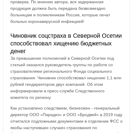
проверка. По мнению автора, вся задержанная
продукция должна быть передана безвозмездно
больницам и поликлиникам России, которые лечат
больных коронавирусной инфекцией!
Чиновник соцстраха в Северной Осетии
способствовал хищению бюджетных
денег
За превышение полномочий в Северной Осетии под
статьей оказался руководитель группы по работе со
страхователями регионального Фонда социального
страхования. Чиновник способствовал хищению 1,1 млн
рублей гендиректором двух компаний. Об этом
информировали в пресс-службе Следственного
комитета по региону.
Как установлено следствием, бизнесмен - генеральный
директор ООО «Парадиз» и ООО «Бродвей» в 2019 году
отчитался подложными документами в отделение ФСС о
якобы наступивших случаях страхования по