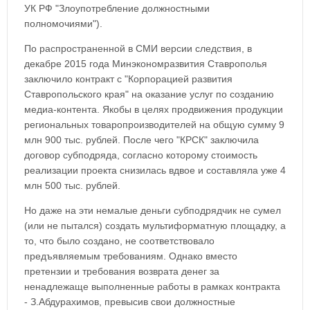
УК РФ "Злоупотребление должностными
полномочиями").
По распространенной в СМИ версии следствия, в
декабре 2015 года Минэкономразвития Ставрополья
заключило контракт с "Корпорацией развития
Ставропольского края" на оказание услуг по созданию
медиа-контента. Якобы в целях продвижения продукции
региональных товаропроизводителей на общую сумму 9
млн 900 тыс. рублей. После чего "КРСК" заключила
договор субподряда, согласно которому стоимость
реализации проекта снизилась вдвое и составляла уже 4
млн 500 тыс. рублей.
Но даже на эти немалые деньги субподрядчик не сумел
(или не пытался) создать мультиформатную площадку, а
то, что было создано, не соответствовало
предъявляемым требованиям. Однако вместо
претензии и требования возврата денег за
ненадлежаще выполненные работы в рамках контракта
- З.Абдурахимов, превысив свои должностные