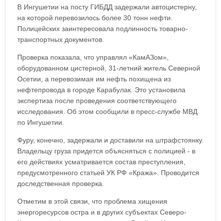
В Ингушетии на посту ГИБДД задержали автоцистерну,
на которой перевозилось более 30 тонн нефти.
Полицейских заинтересовала подлинность товарно-
транспортных документов.
Проверка показала, что управлял «КамАЗом»,
оборудованном цистерной, 31-летний житель Северной
Осетии, а перевозимая им нефть похищена из
нефтепровода в городе Карабулак. Это установила
экспертиза после проведения соответствующего
исследования. Об этом сообщили в пресс-службе МВД
по Ингушетии.
Фуру, конечно, задержали и доставили на штрафстоянку.
Владельцу груза придется объясняться с полицией - в
его действиях усматривается состав преступления,
предусмотренного статьей УК РФ «Кража». Проводится
доследственная проверка.
Отметим в этой связи, что проблема хищения
энергоресурсов остра и в других субъектах Северо-