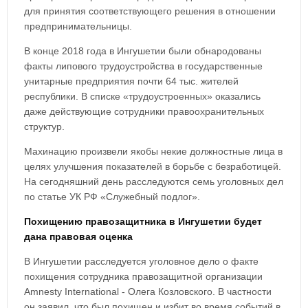
для принятия соответствующего решения в отношении
предпринимательницы.
В конце 2018 года в Ингушетии были обнародованы
факты липового трудоустройства в государственные
унитарные предприятия почти 64 тыс. жителей
республики. В списке «трудоустроенных» оказались
даже действующие сотрудники правоохранительных
структур.
Махинацию произвели якобы некие должностные лица в
целях улучшения показателей в борьбе с безработицей.
На сегодняшний день расследуются семь уголовных дел
по статье УК РФ «Служебный подлог».
Похищению правозащитника в Ингушетии будет
дана правовая оценка
В Ингушетии расследуется уголовное дело о факте
похищения сотрудника правозащитной организации
Amnesty International - Олега Козловского. В частности
он заявил, что был похищен и избит во время событий в