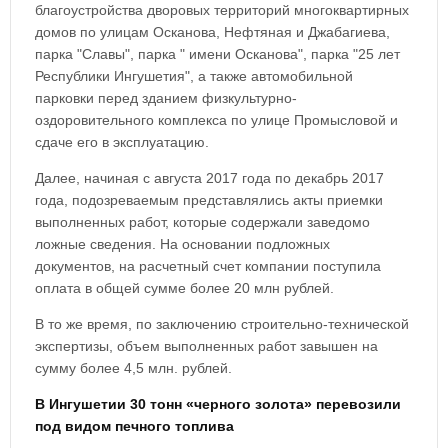
благоустройства дворовых территорий многоквартирных
домов по улицам Осканова, Нефтяная и Джабагиева,
парка "Славы", парка " имени Осканова", парка "25 лет
Республики Ингушетия", а также автомобильной
парковки перед зданием физкультурно-
оздоровительного комплекса по улице Промысловой и
сдаче его в эксплуатацию.
Далее, начиная с августа 2017 года по декабрь 2017
года, подозреваемым представлялись акты приемки
выполненных работ, которые содержали заведомо
ложные сведения. На основании подложных
документов, на расчетный счет компании поступила
оплата в общей сумме более 20 млн рублей.
В то же время, по заключению строительно-технической
экспертизы, объем выполненных работ завышен на
сумму более 4,5 млн. рублей.
В Ингушетии
30 тонн «черного золота» перевозили
под видом печного топлива