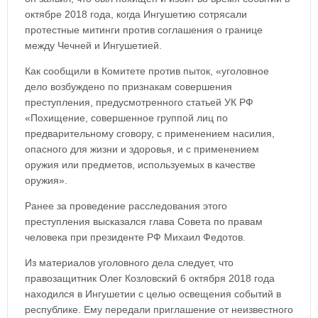
октябре 2018 года, когда Ингушетию сотрясали
протестные митинги против соглашения о границе
между Чечней и Ингушетией.
Как сообщили в Комитете против пыток, «уголовное
дело возбуждено по признакам совершения
преступления, предусмотренного статьей УК РФ
«Похищение, совершенное группой лиц по
предварительному сговору, с применением насилия,
опасного для жизни и здоровья, и с применением
оружия или предметов, используемых в качестве
оружия».
Ранее за проведение расследования этого
преступления высказался глава Совета по правам
человека при президенте РФ Михаил Федотов.
Из материалов уголовного дела следует, что
правозащитник Олег Козловский 6 октября 2018 года
находился в Ингушетии с целью освещения событий в
республике. Ему передали приглашение от неизвестного