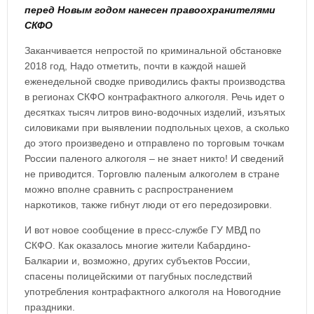
перед Новым годом нанесен правоохранителями
СКФО
Заканчивается непростой по криминальной обстановке
2018 год, Надо отметить, почти в каждой нашей
еженедельной сводке приводились факты производства
в регионах СКФО контрафактного алкоголя. Речь идет о
десятках тысяч литров вино-водочных изделий, изъятых
силовиками при выявлении подпольных цехов, а сколько
до этого произведено и отправлено по торговым точкам
России паленого алкоголя – не знает никто! И сведений
не приводится. Торговлю паленым алкоголем в стране
можно вполне сравнить с распространением
наркотиков, также гибнут люди от его передозировки.
И вот новое сообщение в пресс-службе ГУ МВД по
СКФО. Как оказалось многие жители Кабардино-
Балкарии и, возможно, других субъектов России,
спасены полицейскими от пагубных последствий
употребления контрафактного алкоголя на Новогодние
праздники.