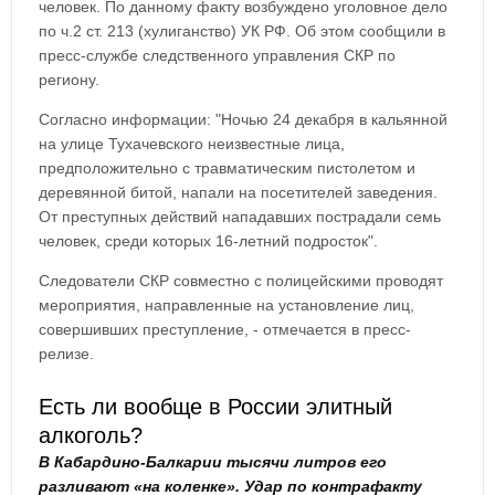
человек. По данному факту возбуждено уголовное дело
по ч.2 ст. 213 (хулиганство) УК РФ. Об этом сообщили в
пресс-службе следственного управления СКР по
региону.
Согласно информации: "Ночью 24 декабря в кальянной
на улице Тухачевского неизвестные лица,
предположительно с травматическим пистолетом и
деревянной битой, напали на посетителей заведения.
От преступных действий нападавших пострадали семь
человек, среди которых 16-летний подросток".
Следователи СКР совместно с полицейскими проводят
мероприятия, направленные на установление лиц,
совершивших преступление, - отмечается в пресс-
релизе.
Есть ли вообще в России элитный
алкоголь?
В Кабардино-Балкарии тысячи литров его
разливают «на коленке».
Удар по контрафакту