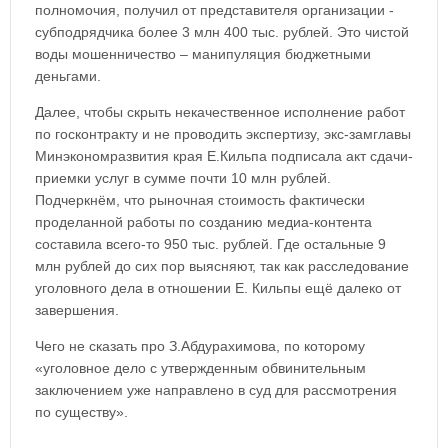
полномочия, получил от представителя организации -
субподрядчика более 3 млн 400 тыс. рублей. Это чистой
воды мошенничество – манипуляция бюджетными
деньгами.
Далее, чтобы скрыть некачественное исполнение работ
по госконтракту и не проводить экспертизу, экс-замглавы
Минэкономразвития края Е.Кильпа подписала акт сдачи-
приемки услуг в сумме почти 10 млн рублей.
Подчеркнём, что рыночная стоимость фактически
проделанной работы по созданию медиа-контента
составила всего-то 950 тыс. рублей. Где остальные 9
млн рублей до сих пор выясняют, так как расследование
уголовного дела в отношении Е. Кильпы ещё далеко от
завершения.
Чего не сказать про З.Абдурахимова, по которому
«уголовное дело с утвержденным обвинительным
заключением уже направлено в суд для рассмотрения
по существу».