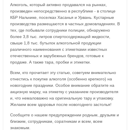
Алкоголь, который активно продавался на рынках,
произведен непосредственно в республике - в столице
КБР Нальчике, поселках Хасанья и Урвань. Кустарные
производства размещаются в частных домовладениях. В
тех, где побывали сотрудники полиции, обнаружено
более 3,8 тыс. литров спиртосодержащей жидкости,
свыше 1,8 тыс. бутылок алкогольной продукции
различного наименования с этикетками известных
отечественных и зарубежных брендов, готовые к
продаже. А также тара, пробки и этикетки.
Всем, кто прочитает эту статью, советуем внимательно
отнестись к покупке алкоголя (особенно крепкого) на
новогодние праздники. Особое внимание обратите на
акцизную марку, на этикетку с указанием производителя
и, что немаловажно на оригинальную тару и упаковку.
Желаем всем здоровья после новогоднего застолья!
Сообщите о нашем предупреждении родным, друзьям и
близким, сотрудникам, соратникам и всем, всем
знакомым.