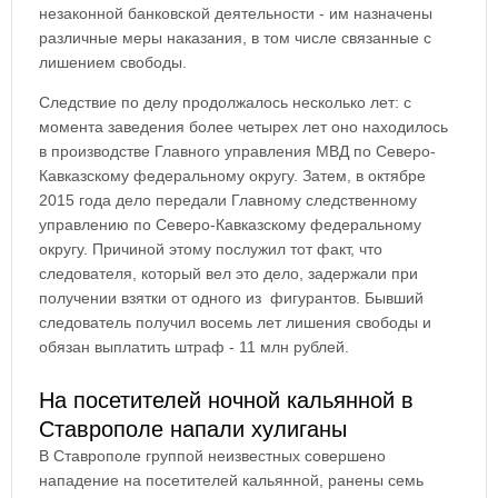
незаконной банковской деятельности - им назначены
различные меры наказания, в том числе связанные с
лишением свободы.
Следствие по делу продолжалось несколько лет: с
момента заведения более четырех лет оно находилось
в производстве Главного управления МВД по Северо-
Кавказскому федеральному округу. Затем, в октябре
2015 года дело передали Главному следственному
управлению по Северо-Кавказскому федеральному
округу. Причиной этому послужил тот факт, что
следователя, который вел это дело, задержали при
получении взятки от одного из фигурантов. Бывший
следователь получил восемь лет лишения свободы и
обязан выплатить штраф - 11 млн рублей.
На посетителей ночной кальянной в
Ставрополе напали хулиганы
В Ставрополе группой неизвестных совершено
нападение на посетителей кальянной, ранены семь