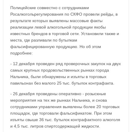
Полицейские совместно с сотрудниками
Росалкогольрегулирования по СКФО провели рейды, в
результате которых выявлены массовые факты
реализации левой алкогольной продукции якобы
известных брендов в торговой сети. Установили также и
места, где разливали по бутылкам
фальсифицированную продукцию. Но об этом
подробнее:
- 12 декабря проведен ряд проверочных закупок на двух
самых крупных продовольственных рынках города
Нальчика, были обнаружены и изъяты в торговых
павильонах без малого 25 тыс. бутылок контрафакта.
- 26 декабря проведены оперативно - розыскные
мероприятия на тех же рынках Нальчика, и снова
сотрудниками управления выявлены более 20 торговых
площадок, где торговали фальсификатом. При этом
изъяты свыше 36 тыс. бутылок контрафактного алкоголя
и 4,5 тыс. литров спиртсодержащей жидкости.