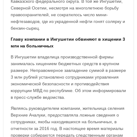
Кавказского федерального округа. В той же Ингушетии,
Северной Осетии, несмотря на многолетнюю борьбу
правоохранителей, не сократилось число мини-
нефтезаводов, где из украденной нефти гонят солярку и
бензин-сырец.
Главу компании в Ингушетии обвиняют в хищении 3
млн на больничных
В Ингушетии владелица производственной фирмы
занималась хищением бюджетных средств в крупном
размере. Неправомерное завладение суммой в размере
3 млн рублей установлено сотрудниками управления
экономической безопасности и противодействия
коррупции МВД по республике. Об этом информировали
в пресс-службе ведомства.
Являясь руководителем компании, жительница селения
Верхние Ачалуки, предоставляла ложные сведения о
сотрудниках, якобы находившихся на больничных, в
отчетности за 2016 год. В настоящее время материалы
проверки собираются передать следственным органам