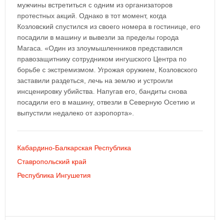
мужчины встретиться с одним из организаторов
протестных акций. Однако в тот момент, когда
Козловский спустился из своего номера в гостинице, его
посадили в машину и вывезли за пределы города
Магаса. «Один из злоумышленников представился
правозащитнику сотрудником ингушского Центра по
борьбе с экстремизмом. Угрожая оружием, Козловского
заставили раздеться, лечь на землю и устроили
инсценировку убийства. Напугав его, бандиты снова
посадили его в машину, отвезли в Северную Осетию и
выпустили недалеко от аэропорта».
Кабардино-Балкарская Республика
Ставропольский край
Республика Ингушетия