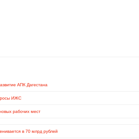
развитие АПК Дагестана
просы ИЖС
новых рабочих мест
енивается в 70 млрд рублей