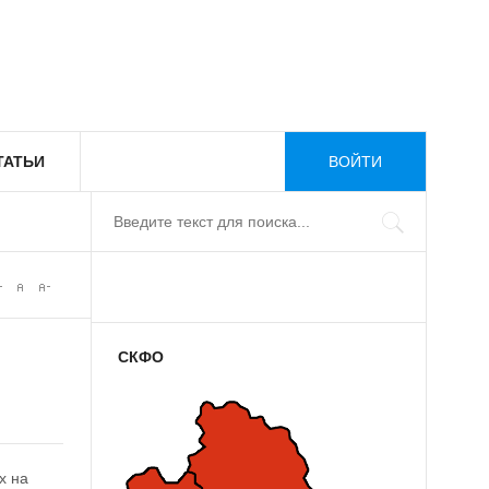
ТАТЬИ
ВОЙТИ
СКФО
х на