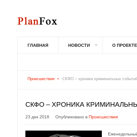
ГЛАВНАЯ
НОВОСТИ
О ПРОЕКТЕ
Происшествия
СКФО – хроника криминальных событий 
СКФО – ХРОНИКА КРИМИНАЛЬНЫХ
23 дек 2018
Опубликовано в
Происшествия
Еженедельный