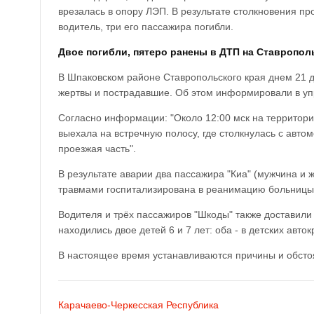
врезалась в опору ЛЭП. В результате столкновения пр
водитель, три его пассажира погибли.
Двое погибли, пятеро ранены в ДТП на Ставропол
В Шпаковском районе Ставропольского края днем 21 д
жертвы и пострадавшие. Об этом информировали в у
Согласно информации: "Около 12:00 мск на территори
выехала на встречную полосу, где столкнулась с ав
проезжая часть".
В результате аварии два пассажира "Киа" (мужчина и
травмами госпитализирована в реанимацию больницы
Водителя и трёх пассажиров "Шкоды" также доставили
находились двое детей 6 и 7 лет: оба - в детских авто
В настоящее время устанавливаются причины и обсто
Карачаево-Черкесская Республика