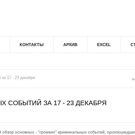
КОНТАКТЫ
АРХИВ
EXCEL
С
за 17 - 23 декабря
 СОБЫТИЙ ЗА 17 - 23 ДЕКАБРЯ
 обзор основных - "громких" криминальных событий, произошедши