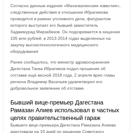
Согласно данным издания «Махачкалинские известия»,
следственные действия в отношении Ибрагимова
проводятся в рамках уголовного дела, фигурантом
которого выступает его бывший заместитель
Хаджимурад Мирзабеков. Он подозревается в хищении
105 млн рублей, в 2013-2014 годах выделенных на
закупку высокотехнологичного медицинского
оборудования
Ранее сообщалось, что министр здравоохранения
Дагестана Танка Ибрагимов подал прошение об
отставке ещё весной 2018 года, 2 апреля врио главы
региона Владимир Васильев удовлетворил его
добровольное заявление об отставке.
Бывший вице-премьер Дагестана
Рамазан Алиев использовал в частных
целях правительственный гараж
Бывшего вице-премьера Дагестана Рамазана Алиева
арестовали на 10 дней по решению Советского