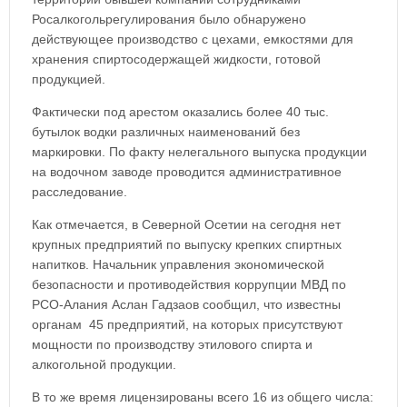
Росалкогольрегулирования было обнаружено
действующее производство с цехами, емкостями для
хранения спиртосодержащей жидкости, готовой
продукцией.
Фактически под арестом оказались более 40 тыс.
бутылок водки различных наименований без
маркировки. По факту нелегального выпуска продукции
на водочном заводе проводится административное
расследование.
Как отмечается, в Северной Осетии на сегодня нет
крупных предприятий по выпуску крепких спиртных
напитков. Начальник управления экономической
безопасности и противодействия коррупции МВД по
РСО-Алания Аслан Гадзаов сообщил, что известны
органам 45 предприятий, на которых присутствуют
мощности по производству этилового спирта и
алкогольной продукции.
В то же время лицензированы всего 16 из общего числа: