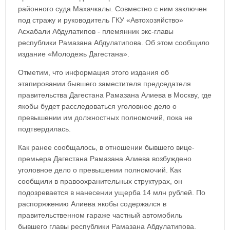
районного суда Махачкалы. Совместно с ним заключен
под стражу и руководитель ГКУ «Автохозяйство»
Асхабали Абдулатипов - племянник экс-главы
республики Рамазана Абдулатипова. Об этом сообщило
издание «Молодежь Дагестана».
Отметим, что информация этого издания об
этапировании бывшего заместителя председателя
правительства Дагестана Рамазана Алиева в Москву, где
якобы будет расследоваться уголовное дело о
превышении им должностных полномочий, пока не
подтвердилась.
Как ранее сообщалось, в отношении бывшего вице-
премьера Дагестана Рамазана Алиева возбуждено
уголовное дело о превышении полномочий. Как
сообщили в правоохранительных структурах, он
подозревается в нанесении ущерба 14 млн рублей. По
распоряжению Алиева якобы содержался в
правительственном гараже частный автомобиль
бывшего главы республики Рамазана Абдулатипова.