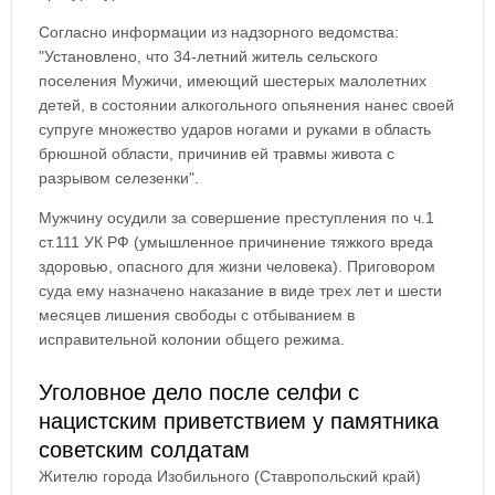
Согласно информации из надзорного ведомства:
"Установлено, что 34-летний житель сельского
поселения Мужичи, имеющий шестерых малолетних
детей, в состоянии алкогольного опьянения нанес своей
супруге множество ударов ногами и руками в область
брюшной области, причинив ей травмы живота с
разрывом селезенки".
Мужчину осудили за совершение преступления по ч.1
ст.111 УК РФ (умышленное причинение тяжкого вреда
здоровью, опасного для жизни человека). Приговором
суда ему назначено наказание в виде трех лет и шести
месяцев лишения свободы с отбыванием в
исправительной колонии общего режима.
Уголовное дело после селфи с
нацистским приветствием у памятника
советским солдатам
Жителю города Изобильного (Ставропольский край)