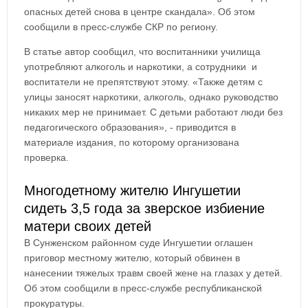
опасных детей снова в центре скандала». Об этом
сообщили в пресс-службе СКР по региону.
В статье автор сообщил, что воспитанники училища
употребляют алкоголь и наркотики, а сотрудники и
воспитатели не препятствуют этому. «Также детям с
улицы заносят наркотики, алкоголь, однако руководство
никаких мер не принимает. С детьми работают люди без
педагогического образования», - приводится в
материале издания, по которому организована
проверка.
Многодетному жителю Ингушетии
сидеть 3,5 года за зверское избиение
матери своих детей
В Сунженском районном суде Ингушетии оглашен
приговор местному жителю, который обвинен в
нанесении тяжелых травм своей жене на глазах у детей.
Об этом сообщили в пресс-службе республиканской
прокуратуры.