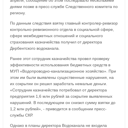
апреля, сообщение об этом последовало несколькими
днями позже в пресс-службе Следственного комитета по
региону.
По данным следствия взятку главный контролер-ревизор
контрольно-ревизионного отдела в социальной сфере,
сфере межбюджетных отношений и социального
страхования казначейства получил от директора
Дербентского водоканала.
Ранее этот сотрудник казначейства провел проверку
эффективности использования бюджетных средств в
МУП «Водопроводно-канализационное хозяйство». При
этом им были выявлены существенные нарушения, на
их сокрытии он решил заработать немалые деньги.
«Сотрудник казначейства потребовал от директора
предприятия 1,6 млн рублей за сокрытие выявленных
нарушений. В последующем он снизил сумму взятки до
1,2 млн рублей», - приводится в сообщении пресс-
службы СКР.
Однако в планы директора Водоканала не входила