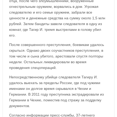
отца, после чего злоумышленники, вооруженные
огнестрельным оружием, ворвались в дом. Угрожая
следователю и его семье оружием, забрали все
ценности и денежные средства на сумму около 1,5 млн
рублей. Затем бандиты завели следователя в одну из
комнат, где Тагир И. тремя выстрелами в голову убил
его.
После совершенного преступления, боевикам удалось
скрыться. Однако двоих соучастников преступления, в
том числе и сына убитого, арестовали спустя полторы
недели. Остальных ликвидировали во время
проведения спецопераций.
Непосредственному убийце следователя Тагиру И.
удалось выехать за пределы России, где под чужими
именами он долгое время скрывался в Чехии и
Германии. В 2011 году преступника экстрадировали из
Германии в Чехию, поместив под стражу за подделку
документов.
Согласно информации пресс-службы, 37-летнего