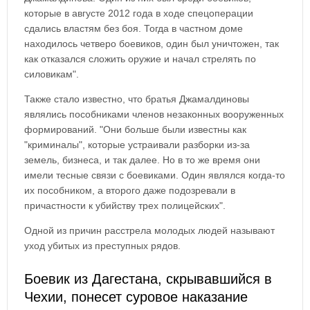
которые в августе 2012 года в ходе спецоперации
сдались властям без боя. Тогда в частном доме
находилось четверо боевиков, один был уничтожен, так
как отказался сложить оружие и начал стрелять по
силовикам".
Также стало известно, что братья Джамалдиновы
являлись пособниками членов незаконных вооруженных
формирований. "Они больше были известны как
"криминалы", которые устраивали разборки из-за
земель, бизнеса, и так далее. Но в то же время они
имели тесные связи с боевиками. Один являлся когда-то
их пособником, а второго даже подозревали в
причастности к убийству трех полицейских".
Одной из причин расстрела молодых людей называют
уход убитых из преступных рядов.
Боевик из Дагестана, скрывавшийся в
Чехии, понесет суровое наказание