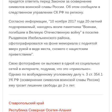
придется ответить перед Законом за осквернение
символов воинской славы России. Об этом сообщили в
следственном управлении СК РФ по региону.
Согласно информации, "10 ноября 2017 года 20-летний
подозреваемый, находясь возле памятника "Воинам,
погибшим в Великую Отечественную войну" в поселке
Рыздвяном Изобильненского района,
сфотографировался на фоне мемориала с поднятой
вверх рукой в виде жеста, схожего с нацистским
приветствием".
Свою фотографию он выложил в одной из социальных
сетей в интернете, подумав, что это «прикольно».
Однако по возбужденному уголовному делу ч. 3 ст. 354.1
УК РФ (осквернение символов воинской славы России)
ему грозит лишение свободы до 2-х лет.
Ставропольский край
Республика Северная Осетия-Алания