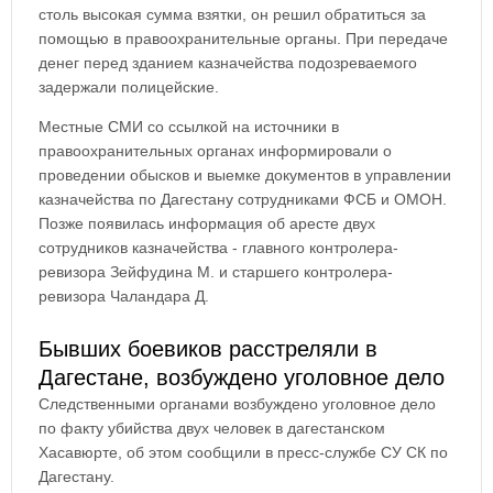
столь высокая сумма взятки, он решил обратиться за
помощью в правоохранительные органы. При передаче
денег перед зданием казначейства подозреваемого
задержали полицейские.
Местные СМИ со ссылкой на источники в
правоохранительных органах информировали о
проведении обысков и выемке документов в управлении
казначейства по Дагестану сотрудниками ФСБ и ОМОН.
Позже появилась информация об аресте двух
сотрудников казначейства - главного контролера-
ревизора Зейфудина М. и старшего контролера-
ревизора Чаландара Д.
Бывших боевиков расстреляли в
Дагестане, возбуждено уголовное дело
Следственными органами возбуждено уголовное дело
по факту убийства двух человек в дагестанском
Хасавюрте, об этом сообщили в пресс-службе СУ СК по
Дагестану.