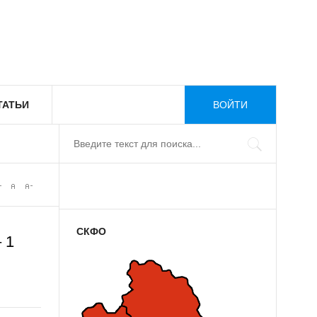
ТАТЬИ
ВОЙТИ
СКФО
 1