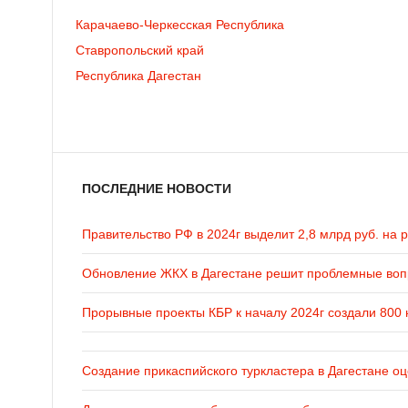
Карачаево-Черкесская Республика
Ставропольский край
Республика Дагестан
ПОСЛЕДНИЕ НОВОСТИ
Правительство РФ в 2024г выделит 2,8 млрд руб. на 
Обновление ЖКХ в Дагестане решит проблемные во
Прорывные проекты КБР к началу 2024г создали 800 
Создание прикаспийского туркластера в Дагестане оц