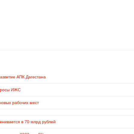
развитие АПК Дагестана
просы ИЖС
новых рабочих мест
енивается в 70 млрд рублей