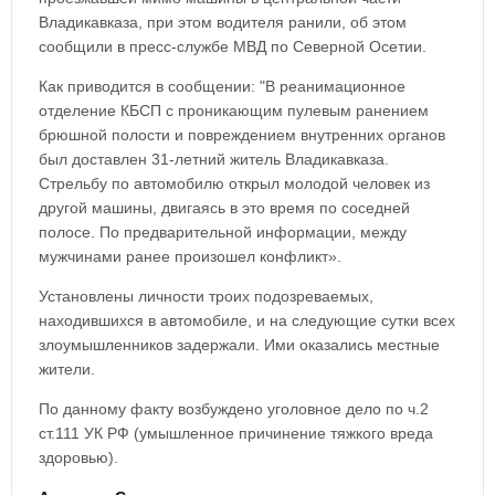
Владикавказа, при этом водителя ранили, об этом
сообщили в пресс-службе МВД по Северной Осетии.
Как приводится в сообщении: "В реанимационное
отделение КБСП с проникающим пулевым ранением
брюшной полости и повреждением внутренних органов
был доставлен 31-летний житель Владикавказа.
Стрельбу по автомобилю открыл молодой человек из
другой машины, двигаясь в это время по соседней
полосе. По предварительной информации, между
мужчинами ранее произошел конфликт».
Установлены личности троих подозреваемых,
находившихся в автомобиле, и на следующие сутки всех
злоумышленников задержали. Ими оказались местные
жители.
По данному факту возбуждено уголовное дело по ч.2
ст.111 УК РФ (умышленное причинение тяжкого вреда
здоровью).