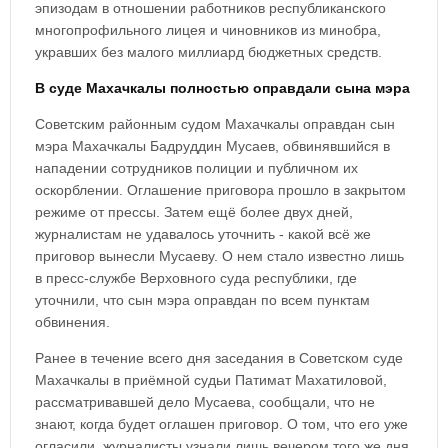
эпизодам в отношении работников республиканского
многопрофильного лицея и чиновников из минобра,
укравших без малого миллиард бюджетных средств.
В суде Махачкалы полностью оправдали сына мэра
Советским районным судом Махачкалы оправдан сын
мэра Махачкалы Бадруддин Мусаев, обвинявшийся в
нападении сотрудников полиции и публичном их
оскорблении. Оглашение приговора прошло в закрытом
режиме от прессы. Затем ещё более двух дней,
журналистам не удавалось уточнить - какой всё же
приговор вынесли Мусаеву. О нем стало известно лишь
в пресс-службе Верховного суда республики, где
уточнили, что сын мэра оправдан по всем пунктам
обвинения.
Ранее в течение всего дня заседания в Советском суде
Махачкалы в приёмной судьи Патимат Махатиловой,
рассматривавшей дело Мусаева, сообщали, что не
знают, когда будет оглашен приговор. О том, что его уже
огласили, журналисты узнали лишь вечером того же дня.