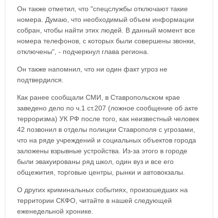
Он также отметил, что "спецслужбы отключают такие
номера. Думаю, что необходимый объем информации
собран, чтобы найти этих людей. В данный момент все
номера телефонов, с которых были совершены звонки,
отключены", - подчеркнул глава региона.
Он также напомнил, что ни один факт угроз не
подтвердился.
Как ранее сообщали СМИ, в Ставропольском крае
заведено дело по ч.1 ст.207 (ложное сообщение об акте
терроризма) УК РФ после того, как неизвестный человек
42 позвонил в отделы полиции Ставрополя с угрозами,
что на ряде учреждений и социальных объектов города
заложены взрывные устройства. Из-за этого в городе
были эвакуированы ряд школ, один вуз и все его
общежития, торговые центры, рынки и автовокзалы.
О других криминальных событиях, произошедших на
территории СКФО, читайте в нашей следующей
еженедельной хронике.