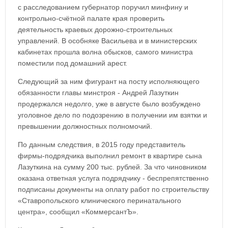
с расследованием губернатор поручил минфину и
контрольно-счётной палате края проверить
деятельность краевых дорожно-строительных
управлений. В особняке Васильева и в министерских
кабинетах прошла волна обысков, самого министра
поместили под домашний арест.
Следующий за ним фигурант на посту исполняющего
обязанности главы минстроя - Андрей Лазуткин
продержался недолго, уже в августе было возбуждено
уголовное дело по подозрению в получении им взятки и
превышении должностных полномочий.
По данным следствия, в 2015 году представитель
фирмы-подрядчика выполнил ремонт в квартире сына
Лазуткина на сумму 200 тыс. рублей. За что чиновником
оказана ответная услуга подрядчику - беспрепятственно
подписаны документы на оплату работ по строительству
«Ставропольского клинического перинатального
центра», сообщил «КоммерсантЪ».