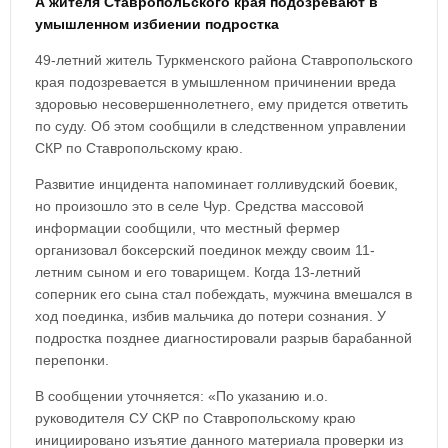
А жителя Ставропольского края подозревают в
умышленном избиении подростка
49-летний житель Туркменского района Ставропольского
края подозревается в умышленном причинении вреда
здоровью несовершеннолетнего, ему придется ответить
по суду. Об этом сообщили в следственном управлении
СКР по Ставропольскому краю.
Развитие инцидента напоминает голливудский боевик,
но произошло это в селе Чур. Средства массовой
информации сообщили, что местный фермер
организовал боксерский поединок между своим 11-
летним сыном и его товарищем. Когда 13-летний
соперник его сына стал побеждать, мужчина вмешался в
ход поединка, избив мальчика до потери сознания. У
подростка позднее диагностировали разрыв барабанной
перепонки.
В сообщении уточняется: «По указанию и.о.
руководителя СУ СКР по Ставропольскому краю
инициировано изъятие данного материала проверки из