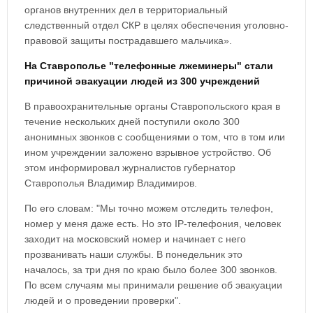
органов внутренних дел в территориальный
следственный отдел СКР в целях обеспечения уголовно-
правовой защиты пострадавшего мальчика».
На Ставрополье "телефонные лжеминеры" стали
причиной эвакуации людей из 300 учреждений
В правоохранительные органы Ставропольского края в
течение нескольких дней поступили около 300
анонимных звонков с сообщениями о том, что в том или
ином учреждении заложено взрывное устройство. Об
этом информировал журналистов губернатор
Ставрополья Владимир Владимиров.
По его словам: "Мы точно можем отследить телефон,
номер у меня даже есть. Но это IP-телефония, человек
заходит на московский номер и начинает с него
прозванивать наши службы. В понедельник это
началось, за три дня по краю было более 300 звонков.
По всем случаям мы принимали решение об эвакуации
людей и о проведении проверки".