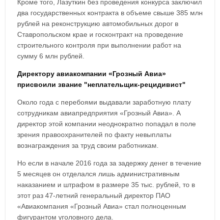
Кроме того, Лазуткин без проведения конкурса заключил
два государственных контракта в объеме свыше 385 млн
рублей на реконструкцию автомобильных дорог в
Ставропольском крае и госконтракт на проведение
строительного контроля при выполнении работ на
сумму 6 млн рублей.
Директору авиакомпании «Грозный Авиа»
присвоили звание "неплательщик-рецидивист"
Около года с перебоями выдавали заработную плату
сотрудникам авиапредприятия «Грозный Авиа». А
директор этой компании неоднократно попадал в поле
зрения правоохранителей по факту невыплаты
вознаграждения за труд своим работникам.
Но если в начале 2016 года за задержку денег в течение
5 месяцев он отделался лишь административным
наказанием и штрафом в размере 35 тыс. рублей, то в
этот раз 47-летний генеральный директор ПАО
«Авиакомпания «Грозный Авиа» стал полноценным
фигурантом уголовного дела.