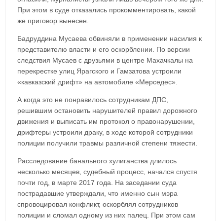
При этом в суде отказались прокомментировать, какой
же приговор вынесен.
Бадруддина Мусаева обвиняли в применении насилия к
представителю власти и его оскорблении. По версии
следствия Мусаев с друзьями в центре Махачкалы на
перекрестке улиц Ярагского и Гамзатова устроили
«кавказский дрифт» на автомобиле «Мерседес».
А когда это не понравилось сотрудникам ДПС,
решившим остановить нарушителей правил дорожного
движения и выписать им протокол о правонарушении,
дрифтеры устроили драку, в ходе которой сотрудники
полиции получили травмы различной степени тяжести.
Расследование банального хулиганства длилось
несколько месяцев, судебный процесс, начался спустя
почти год, в марте 2017 года. На заседании суда
пострадавшие утверждали, что именно сын мэра
спровоцировал конфликт, оскорблял сотрудников
полиции и сломал одному из них палец. При этом сам