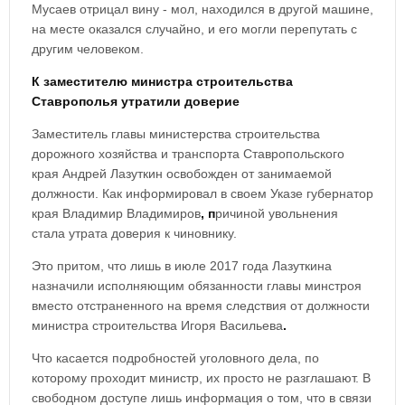
Мусаев отрицал вину - мол, находился в другой машине,
на месте оказался случайно, и его могли перепутать с
другим человеком.
К заместителю министра строительства
Ставрополья утратили доверие
Заместитель главы министерства строительства
дорожного хозяйства и транспорта Ставропольского
края Андрей Лазуткин освобожден от занимаемой
должности. Как информировал в своем Указе губернатор
края Владимир Владимиров
, п
ричиной увольнения
стала утрата доверия к чиновнику.
Это притом, что лишь в июле 2017 года Лазуткина
назначили исполняющим обязанности главы минстроя
вместо отстраненного на время следствия от должности
министра строительства Игоря Васильева
.
Что касается подробностей уголовного дела, по
которому проходит министр, их просто не разглашают. В
свободном доступе лишь информация о том, что в связи