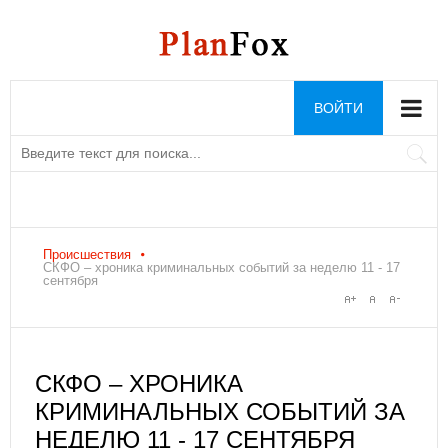
ВОЙТИ
Происшествия
СКФО – хроника криминальных событий за неделю 11 - 17
сентября
СКФО – ХРОНИКА
КРИМИНАЛЬНЫХ СОБЫТИЙ ЗА
НЕДЕЛЮ 11 - 17 СЕНТЯБРЯ