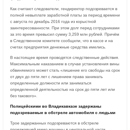
Как считают следователи, гендиректор подозревается в
полной невыплате заработной платы за период времени
с августа по декабрь 2016 года из корыстной
заинтересованности. При этом долг перед сотрудниками
за это время превысил сумму 3,259 млн рублей. Причём
в Следственном комитете сообщили, что в кассе и на
счетах предприятия денежные средства имелись.
В настоящее время проводятся следственные действия.
Максимальным наказанием в случае установления вины
обвиняемого может стать «лишение его свободы на срок
от двух до пяти лет с лишением права занимать
определенные должности или заниматься
определенной деятельностью на срок до пяти лет или
без такового».
Полицейскими во Владикавказе задержаны
подозреваемые в обстреле автомобиля с людьми
Трое задержанных подозреваются в обстреле
проезжавшей мимо машины в центральной части