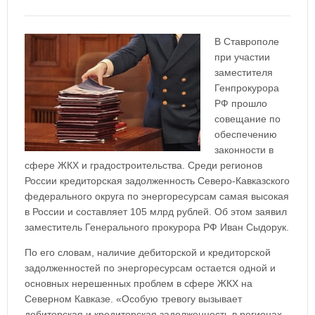
В Ставрополе
при участии
заместителя
Генпрокурора
РФ прошло
совещание по
обеспечению
законности в
сфере ЖКХ и градостроительства. Среди регионов
России кредиторская задолженность Северо-Кавказского
федерального округа по энергоресурсам самая высокая
в России и составляет 105 млрд рублей. Об этом заявил
заместитель Генерального прокурора РФ Иван Сыдорук.
По его словам, наличие дебиторской и кредиторской
задолженностей по энергоресурсам остается одной и
основных нерешенных проблем в сфере ЖКХ на
Северном Кавказе. «Особую тревогу вызывает
дебиторская и кредиторская задолженность в регионах