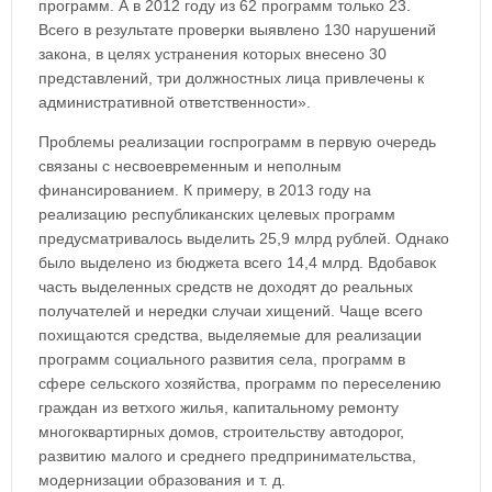
программ. А в 2012 году из 62 программ только 23.
Всего в результате проверки выявлено 130 нарушений
закона, в целях устранения которых внесено 30
представлений, три должностных лица привлечены к
административной ответственности».
Проблемы реализации госпрограмм в первую очередь
связаны с несвоевременным и неполным
финансированием. К примеру, в 2013 году на
реализацию республиканских целевых программ
предусматривалось выделить 25,9 млрд рублей. Однако
было выделено из бюджета всего 14,4 млрд. Вдобавок
часть выделенных средств не доходят до реальных
получателей и нередки случаи хищений. Чаще всего
похищаются средства, выделяемые для реализации
программ социального развития села, программ в
сфере сельского хозяйства, программ по переселению
граждан из ветхого жилья, капитальному ремонту
многоквартирных домов, строительству автодорог,
развитию малого и среднего предпринимательства,
модернизации образования и т. д.