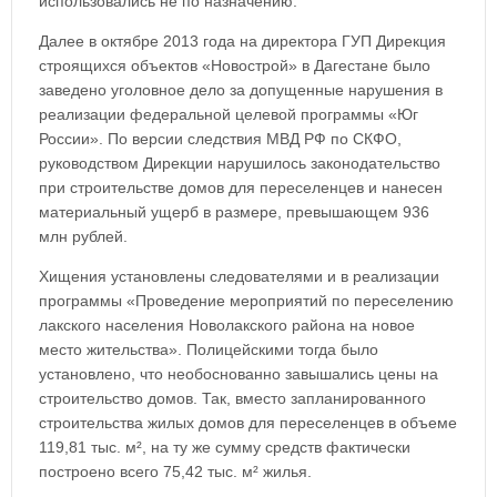
использовались не по назначению.
Далее в октябре 2013 года на директора ГУП Дирекция
строящихся объектов «Новострой» в Дагестане было
заведено уголовное дело за допущенные нарушения в
реализации федеральной целевой программы «Юг
России». По версии следствия МВД РФ по СКФО,
руководством Дирекции нарушилось законодательство
при строительстве домов для переселенцев и нанесен
материальный ущерб в размере, превышающем 936
млн рублей.
Хищения установлены следователями и в реализации
программы «Проведение мероприятий по переселению
лакского населения Новолакского района на новое
место жительства». Полицейскими тогда было
установлено, что необоснованно завышались цены на
строительство домов. Так, вместо запланированного
строительства жилых домов для переселенцев в объеме
119,81 тыс. м², на ту же сумму средств фактически
построено всего 75,42 тыс. м² жилья.