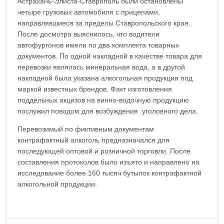
Астрахань-Элиста-Ставрополь были остановлены
четыре грузовых автомобиля с прицепами,
направлявшиеся за пределы Ставропольского края.
После досмотра выяснилось, что водители
автофургонов имели по два комплекта товарных
документов. По одной накладной в качестве товара для
перевозки являлась минеральная вода, а в другой
накладной была указана алкогольная продукция под
маркой известных брендов. Факт изготовления
поддельных акцизов на винно-водочную продукцию
послужил поводом для возбуждения уголовного дела.
Перевозимый по фиктивным документам
контрафактный алкоголь предназначался для
последующей оптовой и розничной торговли. После
составления протоколов было изъято и направлено на
исследование более 160 тысяч бутылок контрафактной
алкогольной продукции.