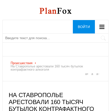
ВОЙТИ
Происшествия
На Ставрополье арестовали 160 тысяч бутылок
контрафактного алкоголя
НА СТАВРОПОЛЬЕ
АРЕСТОВАЛИ 160 ТЫСЯЧ
БУТЫЛОК КОНТРАФАКТНОГО