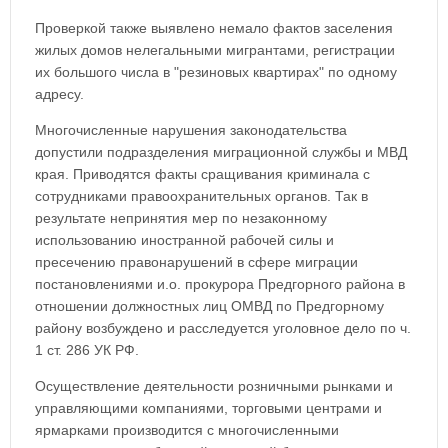
Проверкой также выявлено немало фактов заселения
жилых домов нелегальными мигрантами, регистрации
их большого числа в "резиновых квартирах" по одному
адресу.
Многочисленные нарушения законодательства
допустили подразделения миграционной службы и МВД
края. Приводятся факты сращивания криминала с
сотрудниками правоохранительных органов. Так в
результате непринятия мер по незаконному
использованию иностранной рабочей силы и
пресечению правонарушений в сфере миграции
постановлениями и.о. прокурора Предгорного района в
отношении должностных лиц ОМВД по Предгорному
району возбуждено и расследуется уголовное дело по ч.
1 ст. 286 УК РФ.
Осуществление деятельности розничными рынками и
управляющими компаниями, торговыми центрами и
ярмарками производится с многочисленными