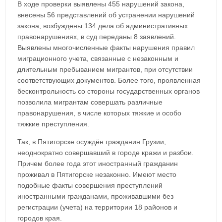
В ходе проверки выявлены 455 нарушений закона,
внесены 56 представлений об устранении нарушений
закона, возбуждены 134 дела об административных
правонарушениях, в суд переданы 8 заявлений.
Выявлены многочисленные факты нарушения правил
миграционного учета, связанные с незаконным и
длительным пребыванием мигрантов, при отсутствии
соответствующих документов. Более того, проявленная
бесконтрольность со стороны государственных органов
позволила мигрантам совершать различные
правонарушения, в числе которых тяжкие и особо
тяжкие преступления.
Так, в Пятигорске осуждён гражданин Грузии,
неоднократно совершавший в городе кражи и разбои.
Причем более года этот иностранный гражданин
проживал в Пятигорске незаконно. Имеют место
подобные факты совершения преступлений
иностранными гражданами, проживавшими без
регистрации (учета) на территории 18 районов и
городов края.