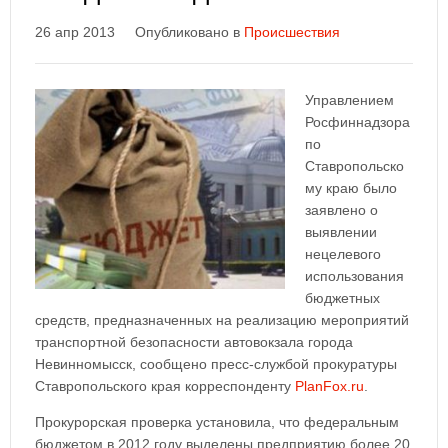
26 апр 2013
Опубликовано в
Происшествия
Управлением
Росфиннадзора
по
Ставропольско
му краю было
заявлено о
выявлении
нецелевого
использования
бюджетных
средств, предназначенных на реализацию мероприятий
транспортной безопасности автовокзала города
Невинномысск, сообщено пресс-службой прокуратуры
Ставропольского края корреспонденту
PlanFox.ru
.
Прокурорская проверка установила, что федеральным
бюджетом в 2012 году выделены предприятию более 20