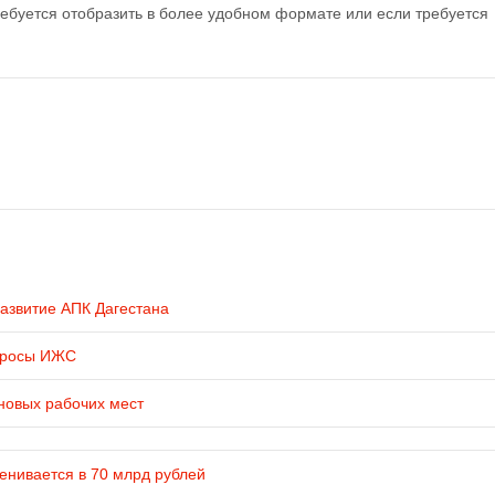
ебуется отобразить в более удобном формате или если требуется
развитие АПК Дагестана
просы ИЖС
новых рабочих мест
енивается в 70 млрд рублей