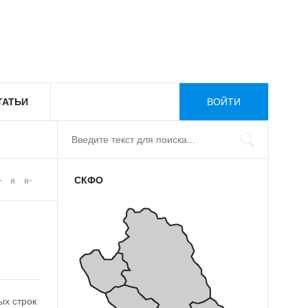
ТАТЬИ
ВОЙТИ
СКФО
ых строк