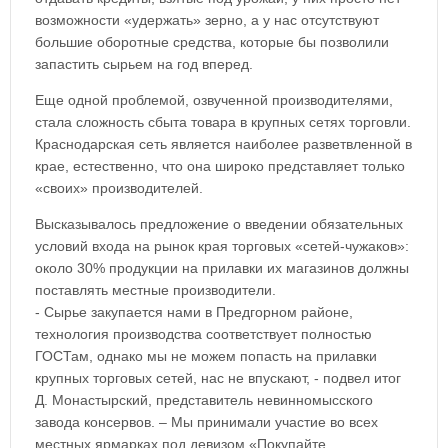
возможности «удержать» зерно, а у нас отсутствуют
большие оборотные средства, которые бы позволили
запастить сырьем на год вперед.
Еще одной проблемой, озвученной производителями,
стала сложность сбыта товара в крупных сетях торговли.
Краснодарская сеть является наиболее разветвленной в
крае, естественно, что она широко представляет только
«своих» производителей.
Высказывалось предложение о введении обязательных
условий входа на рынок края торговых «сетей-чужаков»:
около 30% продукции на прилавки их магазинов должны
поставлять местные производители.
- Сырье закупается нами в Предгорном районе,
технология производства соответствует полностью
ГОСТам, однако мы не можем попасть на прилавки
крупных торговых сетей, нас не впускают, - подвел итог
Д. Монастырский, представитель невинномысского
завода консервов. – Мы принимали участие во всех
местных ярмарках под девизом «Покупайте