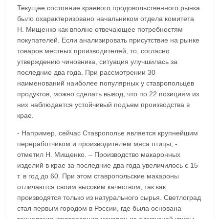
Текущее состояние краевого продовольственного рынка
было охарактеризовано начальником отдела комитета
Н. Мищенко как вполне отвечающее потребностям
покупателей. Если анализировать присутствие на рынке
товаров местных производителей, то, согласно
утверждению чиновника, ситуация улучшилась за
последние два года. При рассмотрении 30
наименований наиболее популярных у ставропольцев
продуктов, можно сделать вывод, что по 22 позициям из
них наблюдается устойчивый подъем производства в
крае.
- Например, сейчас Ставрополье является крупнейшим
переработчиком и производителем мяса птицы, -
отметил Н. Мищенко. – Производство макаронных
изделий в крае за последние два года увеличилось с 15
т. в год до 60. При этом ставропольские макароны
отличаются своим высоким качеством, так как
производятся только из натурального сырья. Светлоград
стал первым городом в России, где была основана