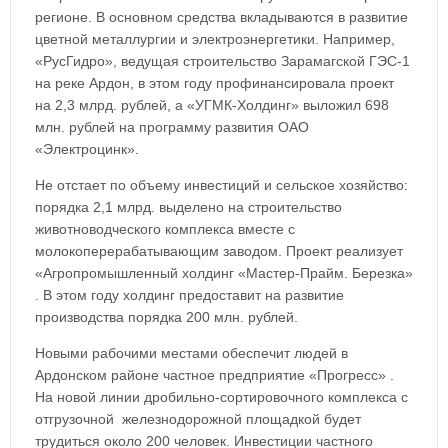
регионе. В основном средства вкладываются в развитие
цветной металлургии и электроэнергетики. Например,
«РусГидро», ведущая строительство Зарамагской ГЭС-1
на реке Ардон, в этом году профинансировала проект
на 2,3 млрд. рублей, а «УГМК-Холдинг» выложил 698
млн. рублей на программу развития ОАО
«Электроцинк».
Не отстает по объему инвестиций и сельское хозяйство:
порядка 2,1 млрд. выделено на строительство
животноводческого комплекса вместе с
молокоперерабатывающим заводом. Проект реализует
«Агропромышленный холдинг «Мастер-Прайм. Березка»
. В этом году холдинг предоставит на развитие
производства порядка 200 млн. рублей.
Новыми рабочими местами обеспечит людей в
Ардонском районе частное предприятие «Прогресс» .
На новой линии дробильно-сортировочного комплекса с
отгрузочной железнодорожной площадкой будет
трудиться около 200 человек. Инвестиции частного