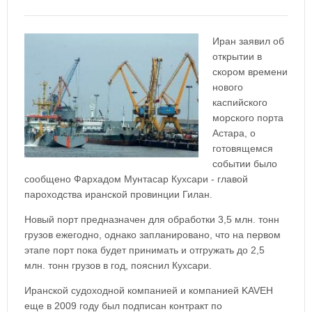
Иран заявил об
открытии в
скором времени
нового
каспийского
морского порта
Астара, о
готовящемся
событии было
сообщено Фархадом Мунтасар Кухсари - главой
пароходства иранской провинции Гилан.
Новый порт предназначен для обработки 3,5 млн. тонн
грузов ежегодно, однако запланировано, что на первом
этапе порт пока будет принимать и отгружать до 2,5
млн. тонн грузов в год, пояснил Кухсари.
Иранской судоходной компанией и компанией KAVEH
еще в 2009 году был подписан контракт по