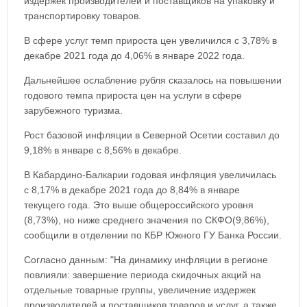
издержек производителей и поставщиков на упаковку и
транспортировку товаров.
В сфере услуг темп прироста цен увеличился с 3,78% в
декабре 2021 года до 4,06% в январе 2022 года.
Дальнейшее ослабление рубля сказалось на повышении
годового темпа прироста цен на услуги в сфере
зарубежного туризма.
Рост базовой инфляции в Северной Осетии составил до
9,18% в январе с 8,56% в декабре.
В Кабардино-Балкарии годовая инфляция увеличилась
с 8,17% в декабре 2021 года до 8,84% в январе
текущего года. Это выше общероссийского уровня
(8,73%), но ниже среднего значения по СКФО(9,86%),
сообщили в отделении по КБР Южного ГУ Банка России.
Согласно данным: "На динамику инфляции в регионе
повлияли: завершение периода скидочных акций на
отдельные товарные группы, увеличение издержек
производителей и поставщиков товаров и услуг, а также