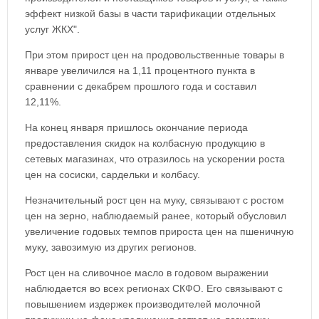
эффект низкой базы в части тарификации отдельных
услуг ЖКХ".
При этом прирост цен на продовольственные товары в
январе увеличился на 1,11 процентного пункта в
сравнении с декабрем прошлого года и составил
12,11%.
На конец января пришлось окончание периода
предоставления скидок на колбасную продукцию в
сетевых магазинах, что отразилось на ускорении роста
цен на сосиски, сардельки и колбасу.
Незначительный рост цен на муку, связывают с ростом
цен на зерно, наблюдаемый ранее, который обусловил
увеличение годовых темпов прироста цен на пшеничную
муку, завозимую из других регионов.
Рост цен на сливочное масло в годовом выражении
наблюдается во всех регионах СКФО. Его связывают с
повышением издержек производителей молочной