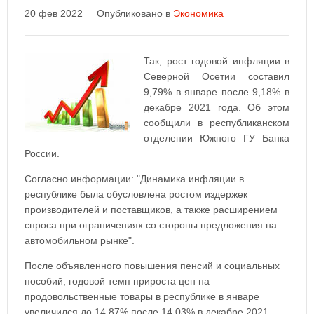
20 фев 2022
Опубликовано в
Экономика
Так, рост годовой инфляции в
Северной Осетии составил
9,79% в январе после 9,18% в
декабре 2021 года. Об этом
сообщили в республиканском
отделении Южного ГУ Банка
России.
Согласно информации: "Динамика инфляции в
республике была обусловлена ростом издержек
производителей и поставщиков, а также расширением
спроса при ограничениях со стороны предложения на
автомобильном рынке".
После объявленного повышения пенсий и социальных
пособий, годовой темп прироста цен на
продовольственные товары в республике в январе
увеличился до 14,87% после 14,03% в декабре 2021