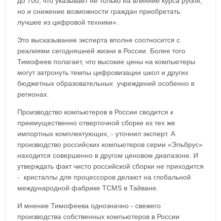
до 700, что указывает не только на влияние курса рубля,
но и снижение возможности граждан приобретать
лучшее из цифровой техники».
Это высказывание эксперта вполне соотносится с
реалиями сегодняшней жизни в России. Более того
Тимофеев полагает, что высокие цены на компьютеры
могут затронуть темпы цифровизации школ и других
бюджетных образовательных учреждений особенно в
регионах.
Производство компьютеров в России сводится к
преимущественно отверточной сборке из тех же
импортных комплектующих, - уточнил эксперт. А
производство российских компьютеров серии «Эльбрус»
находится совершенно в другом ценовом диапазоне. И
утверждать факт чисто российской сборки не приходится
- кристаллы для процессоров делают на глобальной
международной фабрике TCMS в Тайване.
И мнение Тимофеева однозначно - свежего
производства собственных компьютеров в России