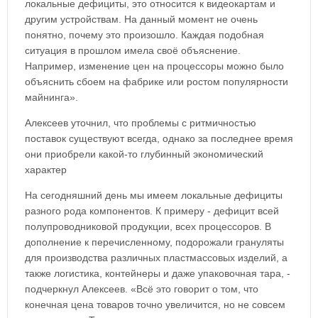
локальные дефициты, это относится к видеокартам и
другим устройствам. На данный момент не очень
понятно, почему это произошло. Каждая подобная
ситуация в прошлом имела своё объяснение.
Например, изменение цен на процессоры можно было
объяснить сбоем на фабрике или ростом популярности
майнинга».
Алексеев уточнил, что проблемы с ритмичностью
поставок существуют всегда, однако за последнее время
они приобрели какой-то глубинный экономический
характер
На сегодняшний день мы имеем локальные дефициты
разного рода компонентов. К примеру - дефицит всей
полупроводниковой продукции, всех процессоров. В
дополнение к перечисленному, подорожали грануляты
для производства различных пластмассовых изделий, а
также логистика, контейнеры и даже упаковочная тара, -
подчеркнул Алексеев. «Всё это говорит о том, что
конечная цена товаров точно увеличится, но не совсем