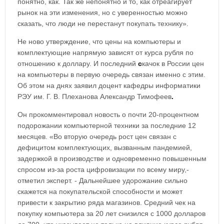
понятно, как. Так же непонятно и то, как отреагирует
рынок на эти изменения, но с уверенностью можно
сказать, что люди не перестанут покупать технику».
Не ново утверждение, что цены на компьютеры и
комплектующие напрямую зависят от курса рубля по
отношению к доллару. И последний
с
качок в России цен
на компьютеры в первую очередь связан именно с этим.
Об этом на днях заявил доцент кафедры информатики
РЭУ им. Г. В. Плеханова Александр Тимофеев
.
Он прокомментировал новость о почти 20-процентном
подорожании компьютерной техники за последние 12
месяцев. «Во вторую очередь рост цен связан с
дефицитом комплектующих, вызванным пандемией,
задержкой в производстве и одновременно повышенным
спросом из-за роста цифровизации по всему миру,-
отметил эксперт. - Дальнейшее удорожание сильно
скажется на покупательской способности и может
привести к закрытию ряда магазинов. Средний чек на
покупку компьютера за 20 лет снизился с 1000 долларов